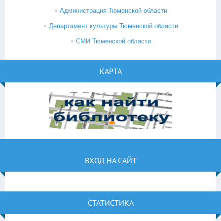
Администрация Тюменской области
Департамент культуры Тюменской области
СМИ Тюменской области
КАРТА
ВХОД НА САЙТ
СТАТИСТИКА