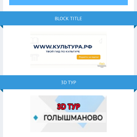
BLOCK TITLE
3D ТУР