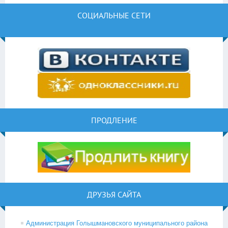
СОЦИАЛЬНЫЕ СЕТИ
ПРОДЛЕНИЕ
ДРУЗЬЯ САЙТА
Администрация Голышмановского муниципального района