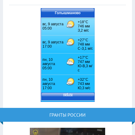
Голышманово
ГРАНТЫ РОССИИ