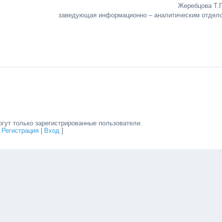
Жеребцова Т.Г.
заведующая информационно – аналитическим отдел
гут только зарегистрированные пользователи.
[
Регистрация
|
Вход
]