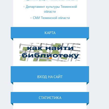
Департамент культуры Тюменской
области
СМИ Тюменской области
КАРТА
ВХОД НА САЙТ
СТАТИСТИКА