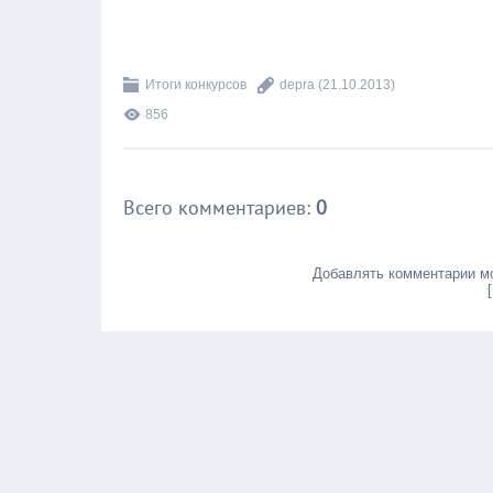
Итоги конкурсов
depra
(21.10.2013)
856
Всего комментариев
:
0
Добавлять комментарии мо