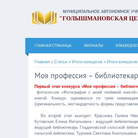
МУНИЦИПАЛЬНОЕ АВТОНОМНОЕ УЧ
"ГОЛЫШМАНОВСКАЯ ЦЕ
ГЛАВНАЯ СТРАНИЦА
ФИЛИАЛЫ
КРАЕВЕДЧЕ
Главная
»
Статьи
»
Итоги конкурсов
»
Итоги конкурсов
Моя профессия – библиотека
Первый этап конкурса «Моя профессия – библиот
фотосессия «Фотография с моей любимой книгой».
книгой. Конкурс оценивался по трем номинация
(оригинальность, нестандартность формы представлен
Во второй этап выходят: Краснова Галина Ник
Кутовская Елена Витальевна - ведущий библиотекар
ведущий библиотекарь Гладиловской сельской библи
сельской библиотеки; Турчина Светлана Анатольевна 