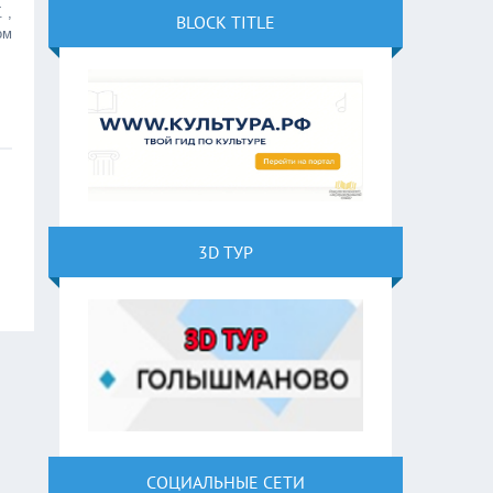
 ,
BLOCK TITLE
ом
3D ТУР
СОЦИАЛЬНЫЕ СЕТИ