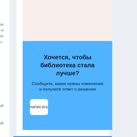
ки
 и
же
».
Хочется, чтобы
библиотека стала
лучше?
Сообщите, какие нужны изменения
и получите ответ о решении
ой
НАПИСАТЬ
ой