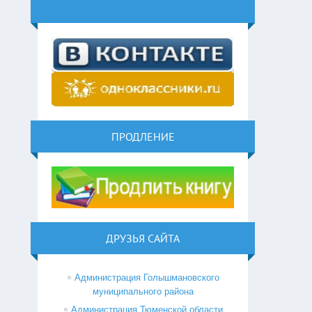
ПРОДЛЕНИЕ
ДРУЗЬЯ САЙТА
Администрация Голышмановского
муниципального района
Администрация Тюменской области