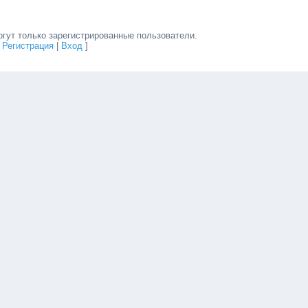
гут только зарегистрированные пользователи.
[
Регистрация
|
Вход
]