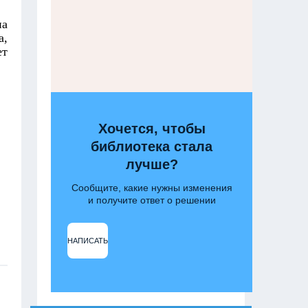
на
а,
ет
Хочется, чтобы
библиотека стала
лучше?
Сообщите, какие нужны изменения
и получите ответ о решении
НАПИСАТЬ