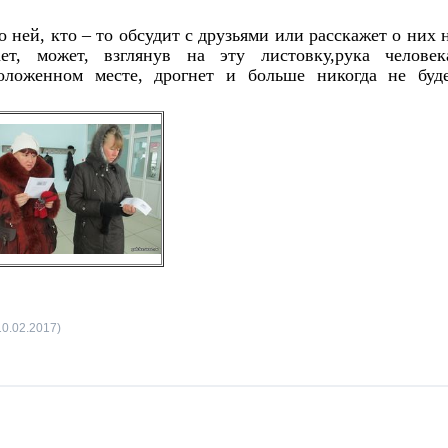
о ней, кто – то обсудит с друзьями или расскажет о них 
ет, может, взглянув на эту листовку,рука человек
оложенном месте, дрогнет и больше никогда не буд
10.02.2017)