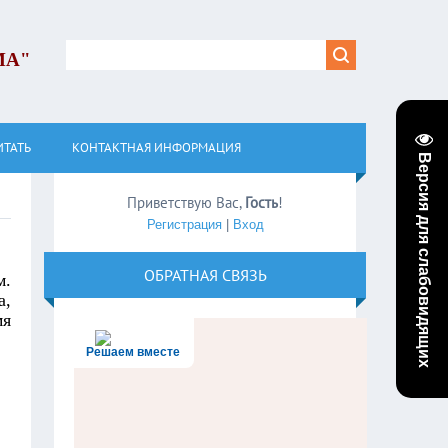
МА"
ИТАТЬ
КОНТАКТНАЯ ИНФОРМАЦИЯ
Версия для слабовидящих
Приветствую Вас
,
Гость
!
Регистрация
|
Вход
ОБРАТНАЯ СВЯЗЬ
м.
а,
мя
Решаем вместе