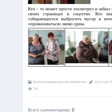
Кто – то может просто посмотрел и забыл 
своих страницах в соцсетях. Кто зна
собирающегося выбросить мусор в неп
«промахиваться» мимо урны.
Бескозобовская сельская библиотека
cbs72-cpi1
(
744
Всего комментариев
:
0