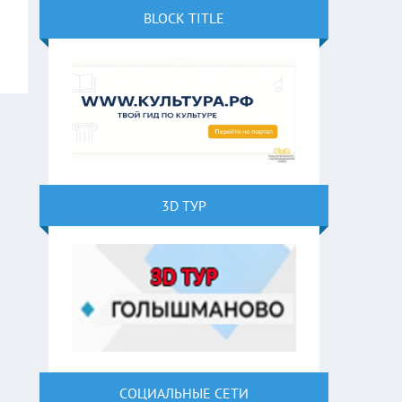
BLOCK TITLE
3D ТУР
СОЦИАЛЬНЫЕ СЕТИ