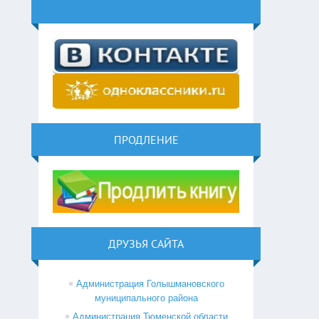
ПРОДЛЕНИЕ
ДРУЗЬЯ САЙТА
Администрация Голышмановского
муниципального района
Администрация Тюменской области