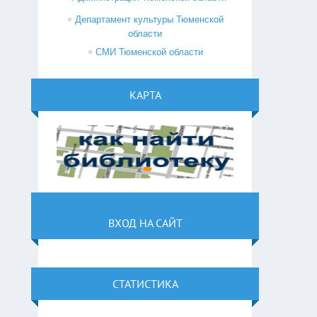
Департамент культуры Тюменской
области
СМИ Тюменской области
КАРТА
ВХОД НА САЙТ
СТАТИСТИКА