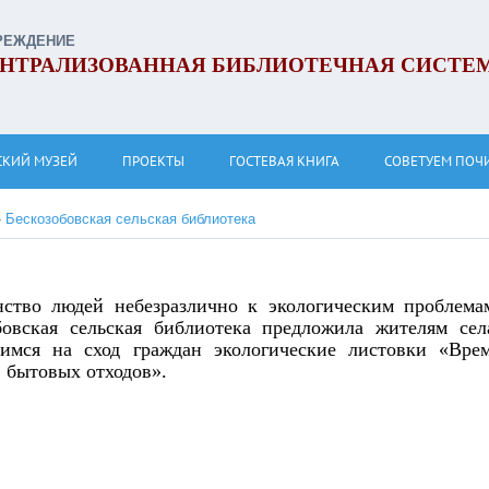
РЕЖДЕНИЕ
НТРАЛИЗОВАННАЯ БИБЛИОТЕЧНАЯ СИСТЕ
СКИЙ МУЗЕЙ
ПРОЕКТЫ
ГОСТЕВАЯ КНИГА
СОВЕТУЕМ ПОЧ
»
Бескозобовская сельская библиотека
ство людей небезразлично к экологическим проблема
бовская сельская библиотека предложила жителям сел
имся на сход граждан экологические листовки «Вре
 бытовых отходов».