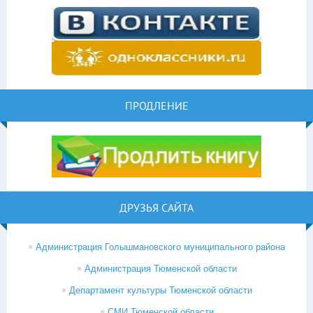
ПРОДЛЕНИЕ
ДРУЗЬЯ САЙТА
Администрация Голышмановского муниципального района
Администрация Тюменской области
Департамент культуры Тюменской области
СМИ Тюменской области