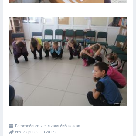
Бескозобовская сельская библиотека
cbs72-cpi1
(31.10.2017)