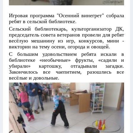
Игровая программа "Осенний винегрет" собрала
ребят в сельской библиотеке.
Сельский библиотекарь, культорганизатор ДК,
председатель совета ветеранов провели для ребят
весёлую мешанину из игр, конкурсов, мини -
викторин на тему осени, огорода и овощей.
С большим удовольствием ребята искали в
библиотеке «необычные» фрукты, «садили и
убирали» картошку, отгадывали загадки.
Закончилось все чаепитием, разошлись все
весёлые и довольные.