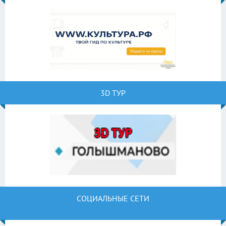
3D ТУР
СОЦИАЛЬНЫЕ СЕТИ