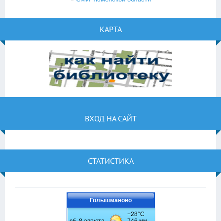
КАРТА
ВХОД НА САЙТ
СТАТИСТИКА
Голышманово