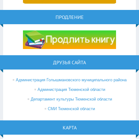
ПРОДЛЕНИЕ
ДРУЗЬЯ САЙТА
Администрация Голышмановского муниципального района
Администрация Тюменской области
Департамент культуры Тюменской области
СМИ Тюменской области
КАРТА