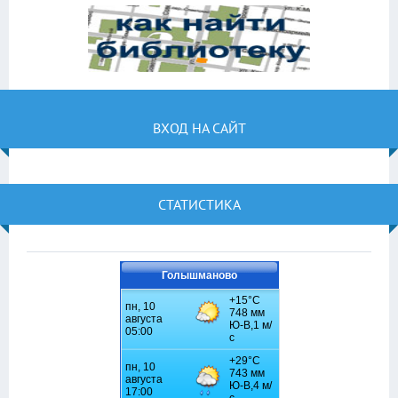
ВХОД НА САЙТ
СТАТИСТИКА
Голышманово