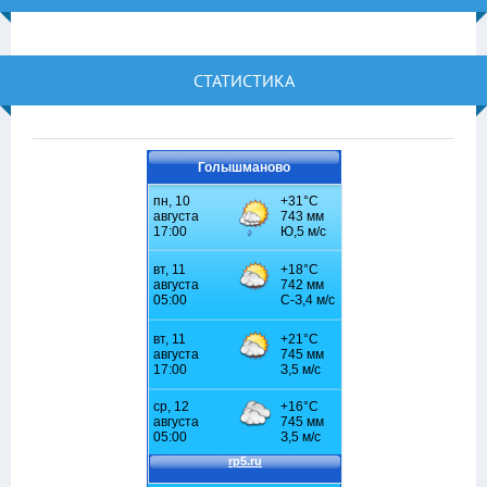
СТАТИСТИКА
Голышманово