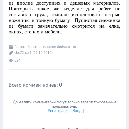
из вполне доступных и дешевых материалов.
Повторить такое же изделие для ребят не
составило труда, главное использовать острые
ножницы и тонкую бумагу. Пушистая снежинка
из бумаги замечательно смотрится на елке,
окнах, стенах и мебели.
Бескозобовская сельская библиотека
cbs72-cpi1
(21.12.2016)
624
Всего комментариев
:
0
Добавлять комментарии могут только зарегистрированные
пользователи.
[
Регистрация
|
Вход
]