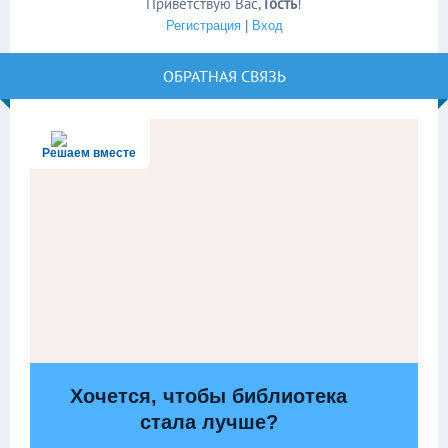
Приветствую Вас
,
Гость
!
Регистрация
|
Вход
ОБРАТНАЯ СВЯЗЬ
Решаем вместе
Хочется, чтобы библиотека
стала лучше?