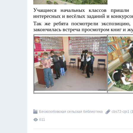
Учащиеся начальных классов пришли
интересных и весёлых заданий и конкурсо
Так же ребята посмотрели экспозицию
закончилась встреча просмотром книг и ж
Бескозобовская сельская библиотека
cbs72-cpi1
(
611