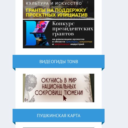
ВИДЕОГИДЫ TONB
ПУШКИНСКАЯ КАРТА