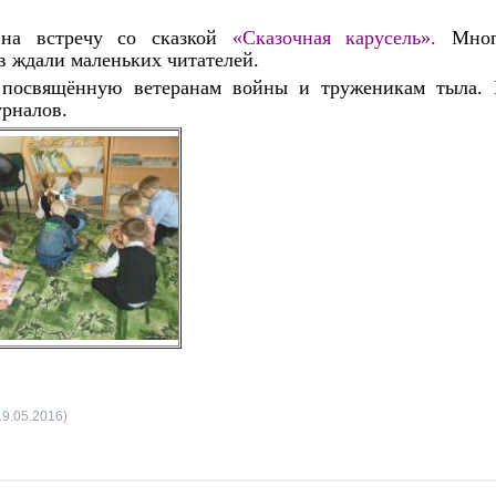
 на встречу со сказкой
«Сказочная карусель».
Мно
в ждали маленьких читателей.
, посвящённую ветеранам войны и труженикам тыла.
урналов.
19.05.2016)