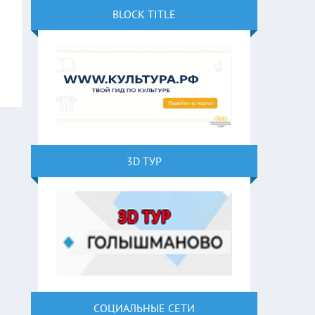
BLOCK TITLE
3D ТУР
СОЦИАЛЬНЫЕ СЕТИ