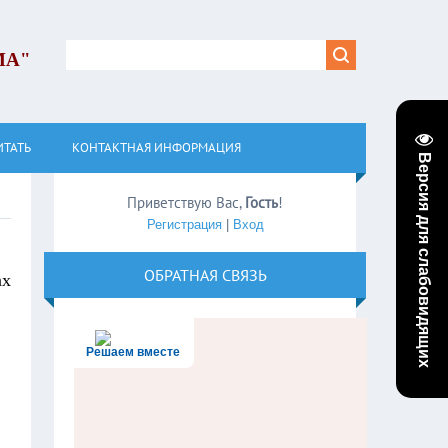
МА"
ИТАТЬ
КОНТАКТНАЯ ИНФОРМАЦИЯ
Версия для слабовидящих
Приветствую Вас
,
Гость
!
Регистрация
|
Вход
ОБРАТНАЯ СВЯЗЬ
ах
Решаем вместе