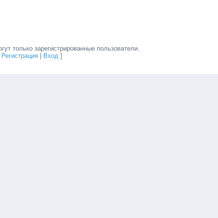
гут только зарегистрированные пользователи.
[
Регистрация
|
Вход
]