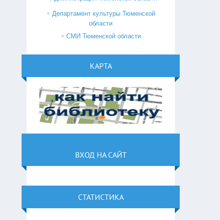
Департамент культуры Тюменской
области
СМИ Тюменской области
КАРТА
ВХОД НА САЙТ
СТАТИСТИКА