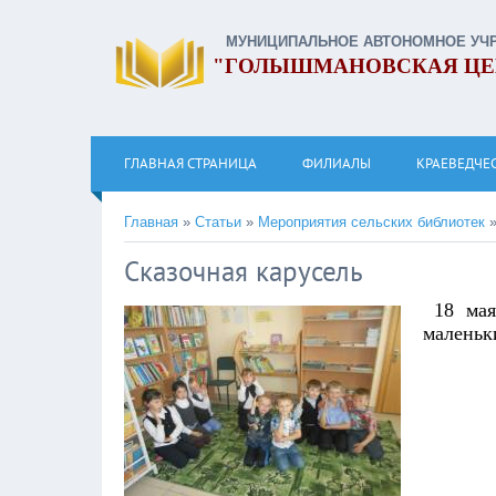
МУНИЦИПАЛЬНОЕ АВТОНОМНОЕ УЧ
"ГОЛЫШМАНОВСКАЯ ЦЕ
ГЛАВНАЯ СТРАНИЦА
ФИЛИАЛЫ
КРАЕВЕДЧЕ
Главная
»
Статьи
»
Мероприятия сельских библиотек
Сказочная карусель
18 мая
маленьк