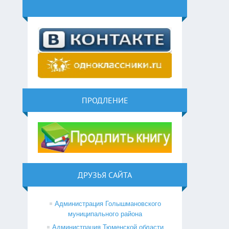
ПРОДЛЕНИЕ
ДРУЗЬЯ САЙТА
Администрация Голышмановского
муниципального района
Администрация Тюменской области