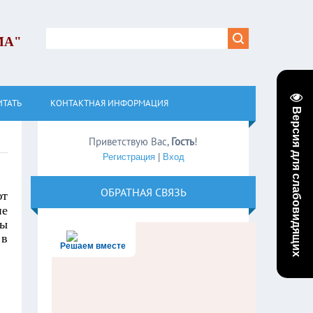
МА"
ИТАТЬ
КОНТАКТНАЯ ИНФОРМАЦИЯ
Версия для слабовидящих
Приветствую Вас
,
Гость
!
Регистрация
|
Вход
ОБРАТНАЯ СВЯЗЬ
ют
ие
Ты
 в
Решаем вместе