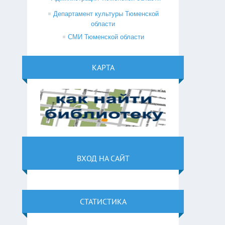
Департамент культуры Тюменской
области
СМИ Тюменской области
КАРТА
ВХОД НА САЙТ
СТАТИСТИКА