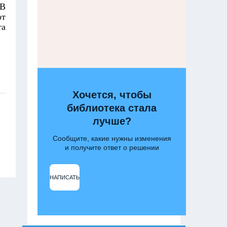
«В
от
та
Хочется, чтобы
библиотека стала
лучше?
Сообщите, какие нужны изменения
и получите ответ о решении
НАПИСАТЬ