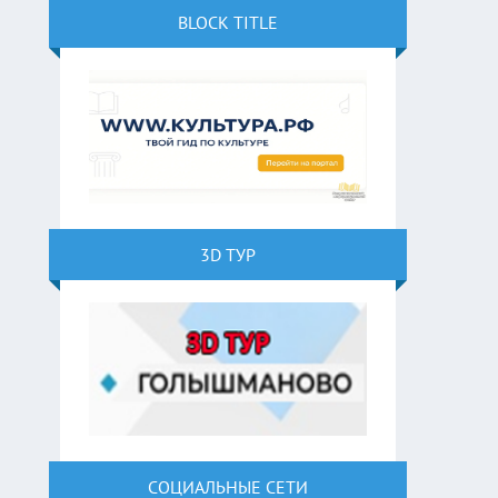
BLOCK TITLE
3D ТУР
СОЦИАЛЬНЫЕ СЕТИ