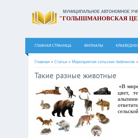
МУНИЦИПАЛЬНОЕ АВТОНОМНОЕ УЧ
"ГОЛЫШМАНОВСКАЯ ЦЕ
ГЛАВНАЯ СТРАНИЦА
ФИЛИАЛЫ
КРАЕВЕДЧЕ
Главная
»
Статьи
»
Мероприятия сельских библиотек
Такие разные животные
«В мире
цвет, т
альпини
ответит
сельско