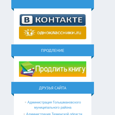
ПРОДЛЕНИЕ
ДРУЗЬЯ САЙТА
Администрация Голышмановского
муниципального района
Администрация Тюменской области