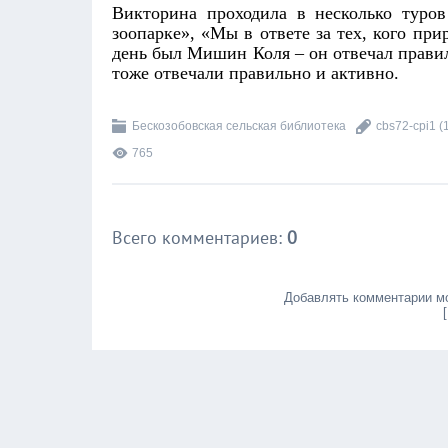
Викторина проходила в несколько туров
зоопарке», «Мы в ответе за тех, кого п
день был Мишин Коля – он отвечал правил
тоже отвечали правильно и активно.
Бескозобовская сельская библиотека
cbs72-cpi1
(
765
Всего комментариев
:
0
Добавлять комментарии мо