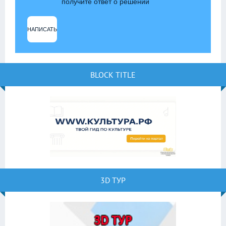
получите ответ о решении
НАПИСАТЬ
BLOCK TITLE
3D ТУР