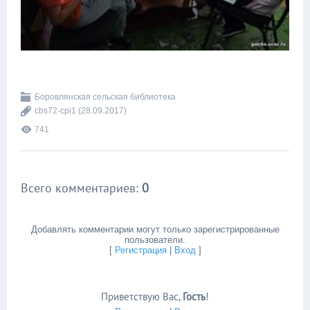
Боровлянская сельская библиотека
cbs72-cpi1
(28.09.2017)
741
Всего комментариев
:
0
Добавлять комментарии могут только зарегистрированные
пользователи.
[
Регистрация
|
Вход
]
Приветствую Вас
,
Гость
!