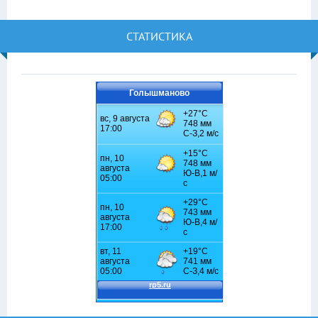
СТАТИСТИКА
Голышманово