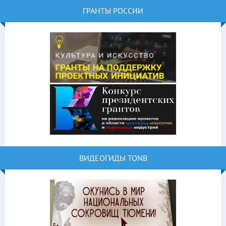
ГРАНТЫ РОССИИ
ВИДЕОГИДЫ TONB