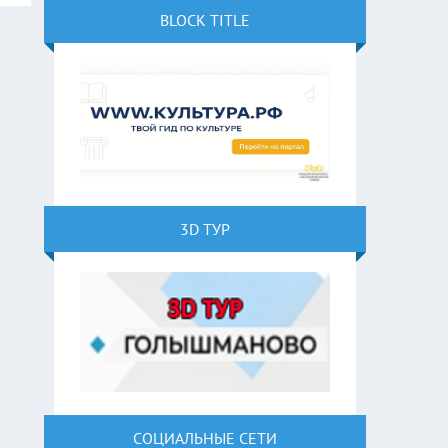
BLOCK TITLE
3D ТУР
СОЦИАЛЬНЫЕ СЕТИ