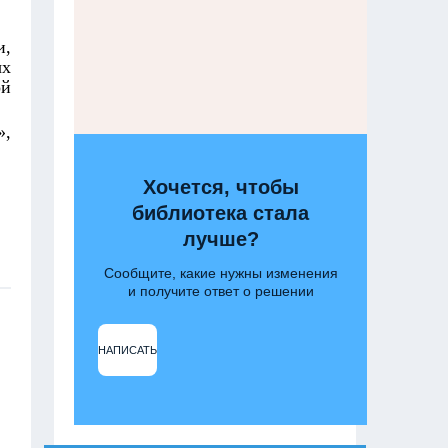
и,
ых
ой
»,
Хочется, чтобы
библиотека стала
лучше?
Сообщите, какие нужны изменения
и получите ответ о решении
НАПИСАТЬ