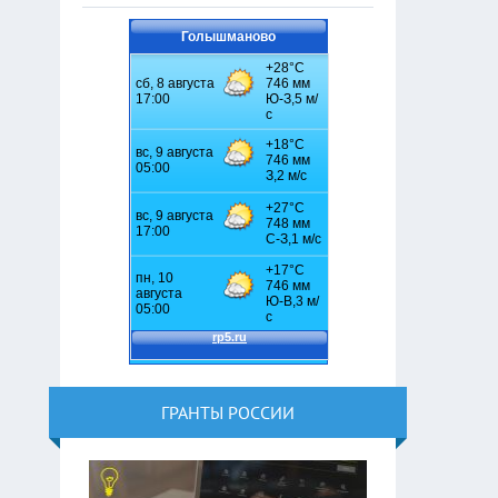
Голышманово
ГРАНТЫ РОССИИ