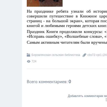
На празднике ребята узнали об истори
совершили путешествие в Книжное цар
страниц - на большой экран», которая по
книгой и любимыми героями детских книг
Праздник Книги продолжили конкурсы: «
«Исправь ошибку», «Волшебные слова», «У
Самым активным читателям были вручены
Боровлянская сельская библиотека
cbs72-cpi1
(24
724
Всего комментариев
:
0
Добавлять комментарии мо