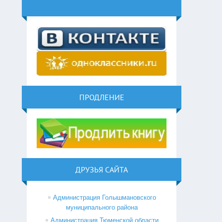
ПРОДЛЕНИЕ
ДРУЗЬЯ САЙТА
Администрация Голышмановского
муниципального района
Администрация Тюменской области