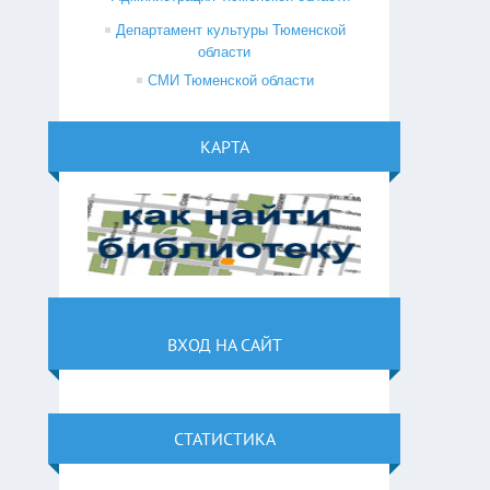
Департамент культуры Тюменской
области
СМИ Тюменской области
КАРТА
ВХОД НА САЙТ
СТАТИСТИКА