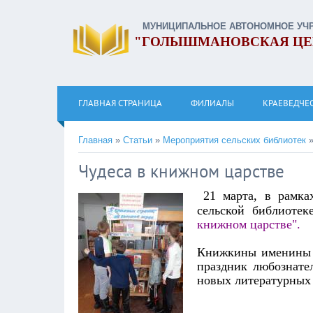
МУНИЦИПАЛЬНОЕ АВТОНОМНОЕ УЧ
"ГОЛЫШМАНОВСКАЯ ЦЕ
ГЛАВНАЯ СТРАНИЦА
ФИЛИАЛЫ
КРАЕВЕДЧЕ
Главная
»
Статьи
»
Мероприятия сельских библиотек
Чудеса в книжном царстве
21 марта, в рамка
сельской библиотек
книжном царстве".
Книжкины именины –
праздник любознате
новых литературных