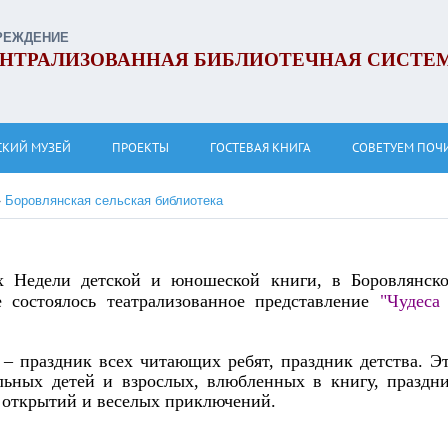
РЕЖДЕНИЕ
НТРАЛИЗОВАННАЯ БИБЛИОТЕЧНАЯ СИСТЕ
СКИЙ МУЗЕЙ
ПРОЕКТЫ
ГОСТЕВАЯ КНИГА
СОВЕТУЕМ ПОЧ
»
Боровлянская сельская библиотека
х Недели детской и юношеской книги, в Боровлянск
е состоялось театрализованное представление
"Чудеса
 праздник всех читающих ребят, праздник детства. Э
льных детей и взрослых, влюбленных в книгу, праздн
 открытий и веселых приключений.