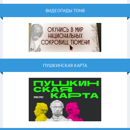
ВИДЕОГИДЫ TONB
ПУШКИНСКАЯ КАРТА