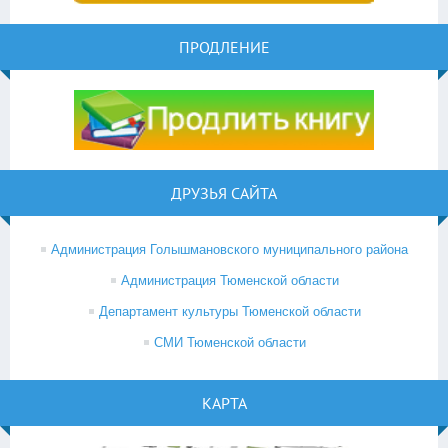
ПРОДЛЕНИЕ
ДРУЗЬЯ САЙТА
Администрация Голышмановского муниципального района
Администрация Тюменской области
Департамент культуры Тюменской области
СМИ Тюменской области
КАРТА