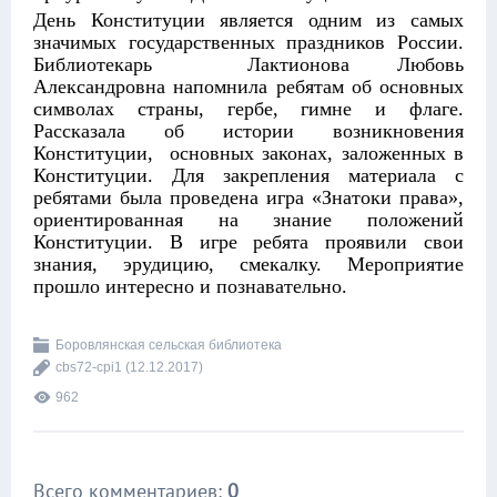
День Конституции является одним из самых
значимых государственных праздников России.
Библиотекарь Лактионова Любовь
Александровна напомнила ребятам об основных
символах страны, гербе, гимне и флаге.
Рассказала об истории возникновения
Конституции, основных законах, заложенных в
Конституции. Для закрепления материала с
ребятами была проведена игра «Знатоки права»,
ориентированная на знание положений
Конституции. В игре ребята проявили свои
знания, эрудицию, смекалку. Мероприятие
прошло интересно и познавательно.
Боровлянская сельская библиотека
cbs72-cpi1
(12.12.2017)
962
Всего комментариев
:
0