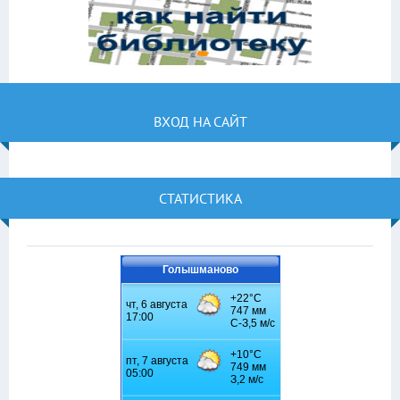
ВХОД НА САЙТ
СТАТИСТИКА
Голышманово