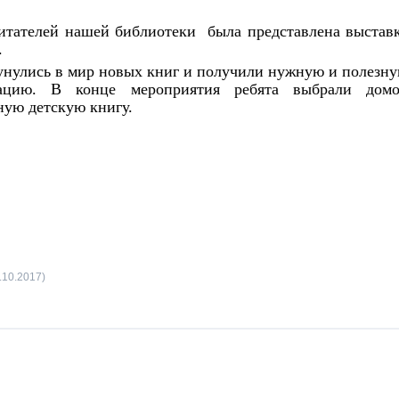
 читателей нашей библиотеки была представлена выстав
.
унулись в мир новых книг и получили нужную и полезн
ацию. В конце мероприятия ребята выбрали дом
ную детскую книгу.
.10.2017)