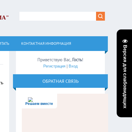
МА"
ИТАТЬ
КОНТАКТНАЯ ИНФОРМАЦИЯ
Версия для слабовидящих
Приветствую Вас
,
Гость
!
Регистрация
|
Вход
ОБРАТНАЯ СВЯЗЬ
ть
Решаем вместе