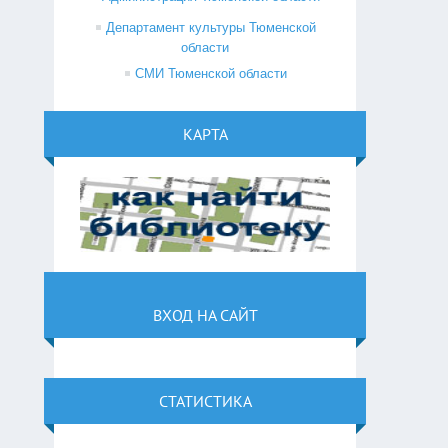
Департамент культуры Тюменской
области
СМИ Тюменской области
КАРТА
ВХОД НА САЙТ
СТАТИСТИКА