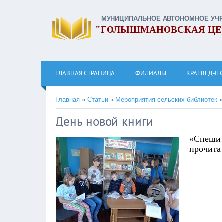
МУНИЦИПАЛЬНОЕ АВТОНОМНОЕ УЧ
"ГОЛЫШМАНОВСКАЯ ЦЕ
ГЛАВНАЯ СТРАНИЦА
ФИЛИАЛЫ
КРАЕВЕДЧЕ
Главная
»
Статьи
»
Мероприятия сельских библиотек
День новой книги
«Спеши
прочита