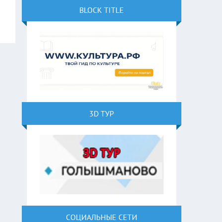
BLOCK TITLE
3D ТУР
СОЦИАЛЬНЫЕ СЕТИ