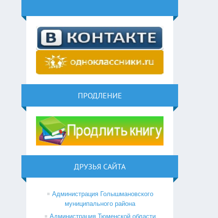
ПРОДЛЕНИЕ
ДРУЗЬЯ САЙТА
Администрация Голышмановского
муниципального района
Администрация Тюменской области