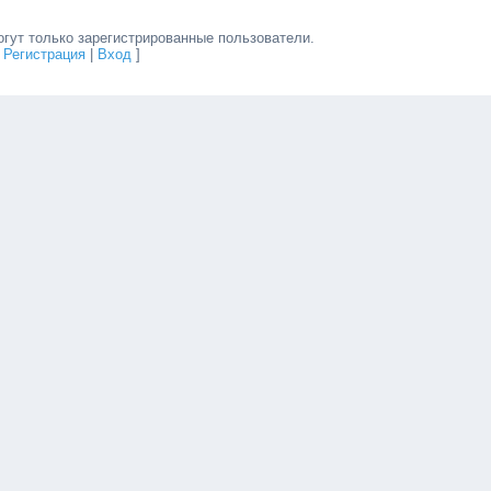
гут только зарегистрированные пользователи.
[
Регистрация
|
Вход
]