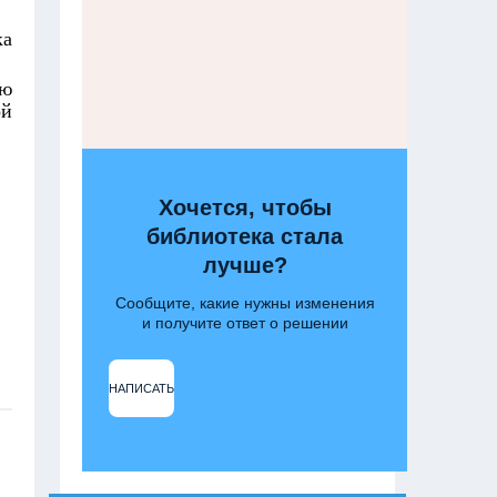
ка
ую
ой
Хочется, чтобы
библиотека стала
лучше?
Сообщите, какие нужны изменения
и получите ответ о решении
НАПИСАТЬ