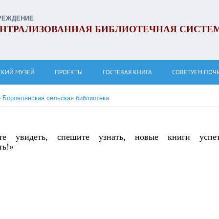
РЕЖДЕНИЕ
НТРАЛИЗОВАННАЯ БИБЛИОТЕЧНАЯ СИСТЕ
СКИЙ МУЗЕЙ
ПРОЕКТЫ
ГОСТЕВАЯ КНИГА
СОВЕТУЕМ ПОЧ
»
Боровлянская сельская библиотека
те увидеть, спешите узнать, новые книги успе
ть!»