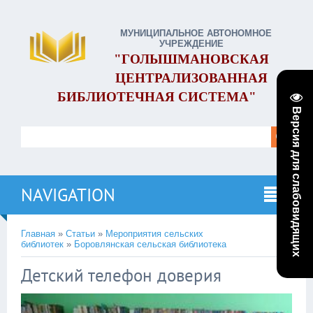
МУНИЦИПАЛЬНОЕ АВТОНОМНОЕ
УЧРЕЖДЕНИЕ
"ГОЛЫШМАНОВСКАЯ
ЦЕНТРАЛИЗОВАННАЯ
БИБЛИОТЕЧНАЯ СИСТЕМА"
Версия для слабовидящих
NAVIGATION
Главная
»
Статьи
»
Мероприятия сельских
библиотек
»
Боровлянская сельская библиотека
Детский телефон доверия