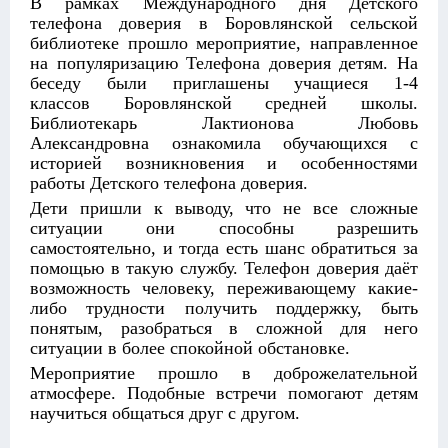
В рамках Международного дня Детского
телефона доверия в Боровлянской сельской
библиотеке прошло мероприятие, направленное
на популяризацию Телефона доверия детям. На
беседу были приглашены учащиеся 1-4
классов Боровлянской средней школы.
Библиотекарь Лактионова Любовь
Александровна ознакомила обучающихся с
историей возникновения и особенностями
работы Детского телефона доверия.
Дети пришли к выводу, что не все сложные
ситуации они способны разрешить
самостоятельно, и тогда есть шанс обратиться за
помощью в такую службу. Телефон доверия даёт
возможность человеку, переживающему какие-
либо трудности получить поддержку, быть
понятым, разобраться в сложной для него
ситуации в более спокойной обстановке.
Мероприятие прошло в доброжелательной
атмосфере. Подобные встречи помогают детям
научиться общаться друг с другом.