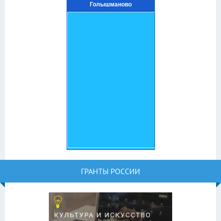
Голышманово
ГРАНТЫ РОССИИ