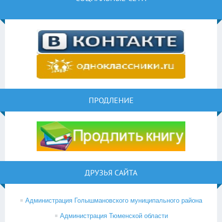
ПРОДЛЕНИЕ
ДРУЗЬЯ САЙТА
Администрация Голышмановского муниципального района
Администрация Тюменской области