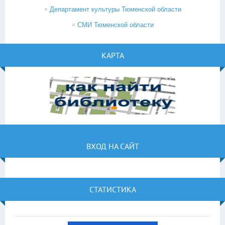
Департамент культуры Тюменской области
СМИ Тюменской области
КАРТА
ВХОД НА САЙТ
СТАТИСТИКА