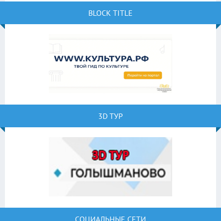
BLOCK TITLE
3D ТУР
СОЦИАЛЬНЫЕ СЕТИ