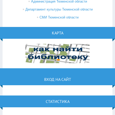
Администрация Тюменской области
Департамент культуры Тюменской области
СМИ Тюменской области
КАРТА
ВХОД НА САЙТ
СТАТИСТИКА