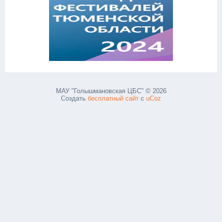
МАУ "Голышмановская ЦБС" © 2026
Создать
бесплатный сайт
с
uCoz