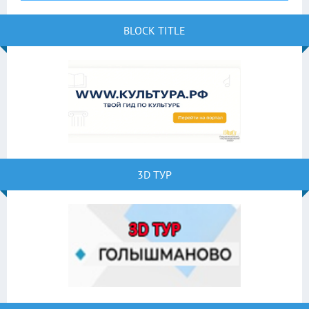
BLOCK TITLE
3D ТУР