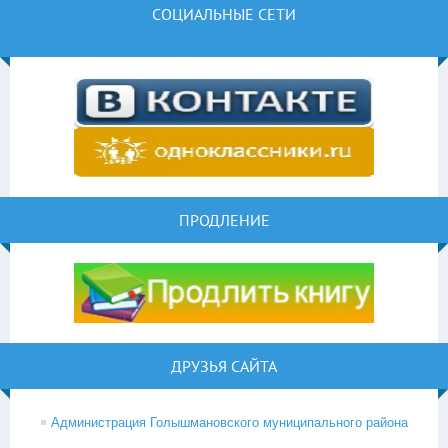
СОЦИАЛЬНЫЕ СЕТИ
ПРОДЛЕНИЕ
ДРУЗЬЯ САЙТА
Администрация Голышмановского муниципального района