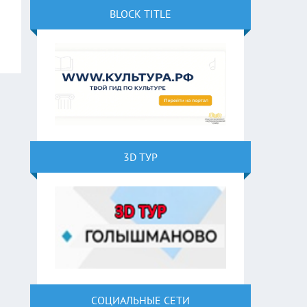
BLOCK TITLE
3D ТУР
СОЦИАЛЬНЫЕ СЕТИ