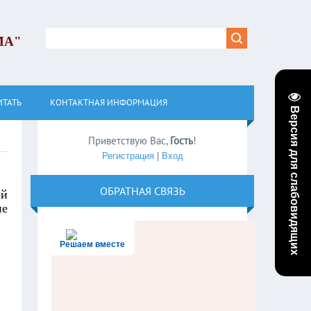
МА"
ИТАТЬ
КОНТАКТНАЯ ИНФОРМАЦИЯ
Версия для слабовидящих
Приветствую Вас
,
Гость
!
Регистрация
|
Вход
ОБРАТНАЯ СВЯЗЬ
ей
ие
Решаем вместе