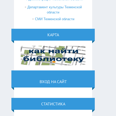
Департамент культуры Тюменской
области
СМИ Тюменской области
КАРТА
ВХОД НА САЙТ
СТАТИСТИКА