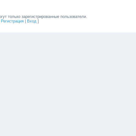
гут только зарегистрированные пользователи.
[
Регистрация
|
Вход
]