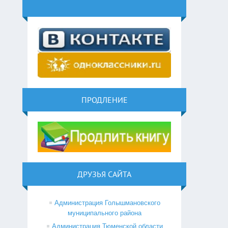
ПРОДЛЕНИЕ
ДРУЗЬЯ САЙТА
Администрация Голышмановского
муниципального района
Администрация Тюменской области