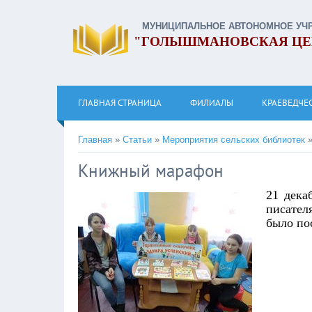
МУНИЦИПАЛЬНОЕ АВТОНОМНОЕ УЧ
"ГОЛЫШМАНОВСКАЯ ЦЕ
ГЛАВНАЯ СТРАНИЦА
ФИЛИАЛЫ
КРАЕВЕДЧЕ
Главная
»
Статьи
»
Мероприятия сельских библиотек
Книжный марафон
21 дека
писате
было по