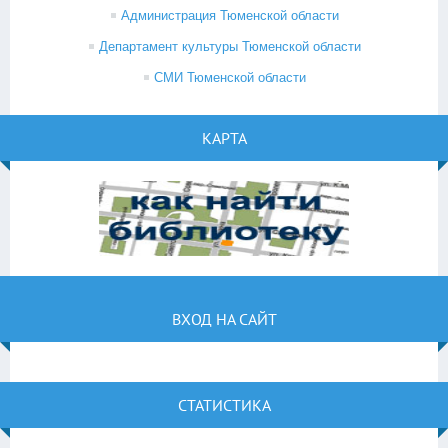
Администрация Тюменской области
Департамент культуры Тюменской области
СМИ Тюменской области
КАРТА
ВХОД НА САЙТ
СТАТИСТИКА