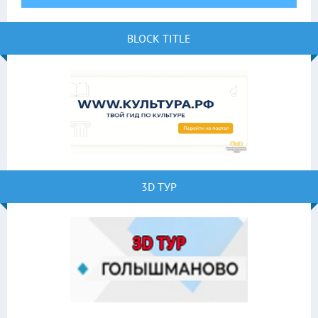
BLOCK TITLE
3D ТУР