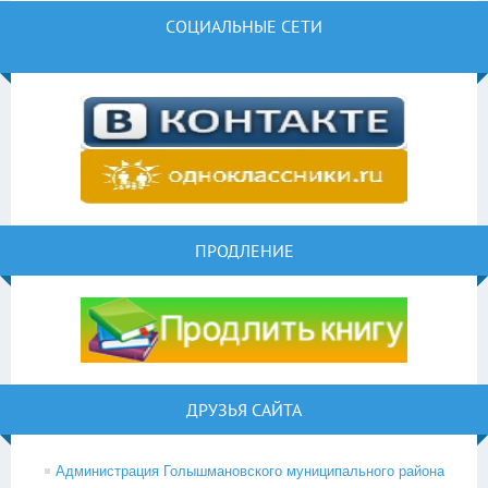
СОЦИАЛЬНЫЕ СЕТИ
ПРОДЛЕНИЕ
ДРУЗЬЯ САЙТА
Администрация Голышмановского муниципального района