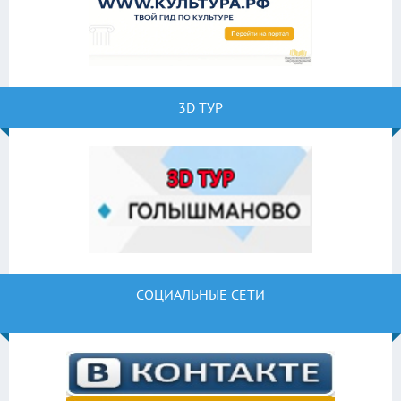
3D ТУР
СОЦИАЛЬНЫЕ СЕТИ