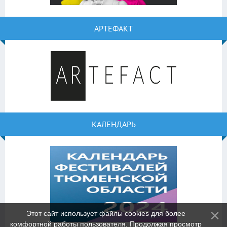
АРТЕФАКТ
КАЛЕНДАРЬ
Этот сайт использует файлы cookies для более
комфортной работы пользователя. Продолжая просмотр