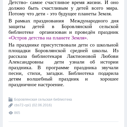
Детство- самое счастливое время жизни. И оно
должно быть счастливым у детей всего мира.
Потому что дети - это будущее планеты Земля.
В рамках празднования Международного дня
защиты детей в Боровлянской сельской
библиотеке организован и проведён праздник
«Остров детства на планете Земля».
На празднике присутствовали дети со школьной
площадки Боровлянской средней школы. Из
рассказа библиотекаря Лактионовой Любови
Александровны дети узнали об истории
праздника. В программе праздника звучали
песни, стихи, загадки. Библиотека подарила
детям волшебный праздник и хорошее
праздничное настроение.
Боровлянская сельская библиотека
cbs72-cpi1
(02.06.2016)
865