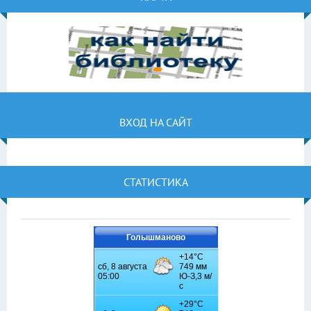
ВХОД НА САЙТ
СТАТИСТИКА
Голышманово