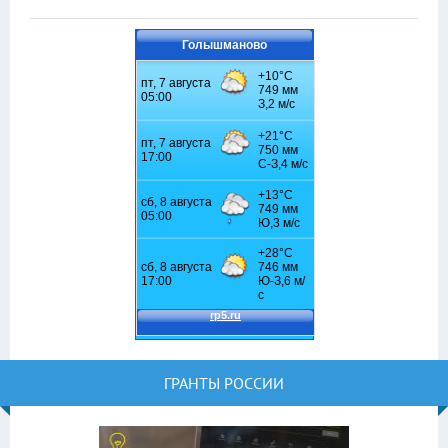
Голышманово
ГРАНТЫ РОССИИ