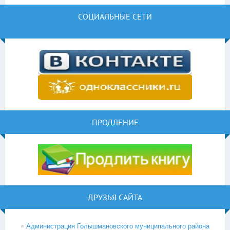
СОЦИАЛЬНЫЕ СЕТИ
ПРОДЛЕНИЕ
ДРУЗЬЯ САЙТА
Администрация Голышмановского муниципального района