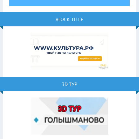
BLOCK TITLE
3D ТУР