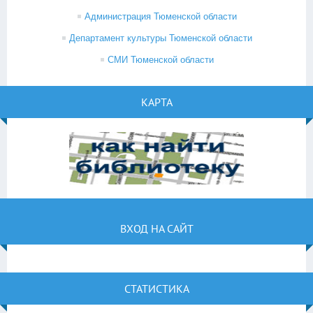
Администрация Тюменской области
Департамент культуры Тюменской области
СМИ Тюменской области
КАРТА
ВХОД НА САЙТ
СТАТИСТИКА