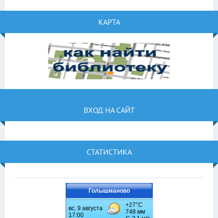
КАРТА
ВХОД НА САЙТ
СТАТИСТИКА
Голышманово