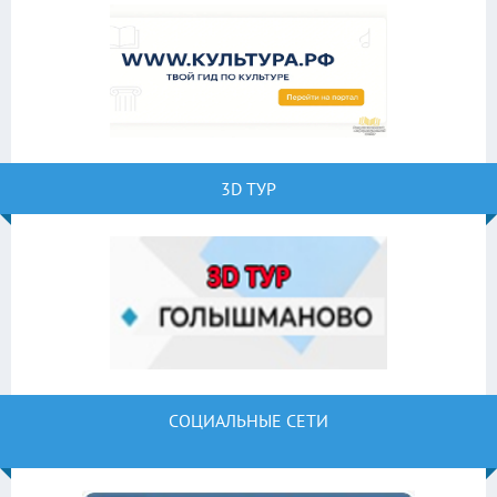
3D ТУР
СОЦИАЛЬНЫЕ СЕТИ