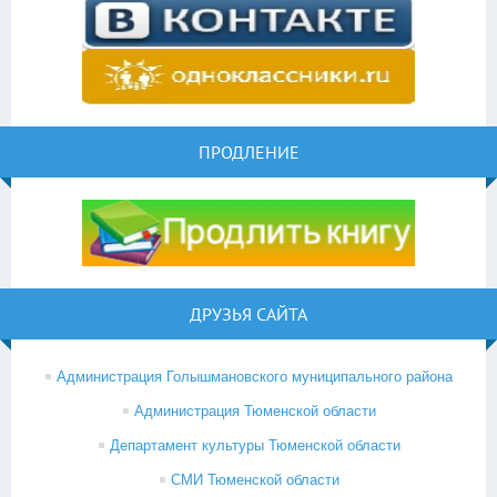
ПРОДЛЕНИЕ
ДРУЗЬЯ САЙТА
Администрация Голышмановского муниципального района
Администрация Тюменской области
Департамент культуры Тюменской области
СМИ Тюменской области