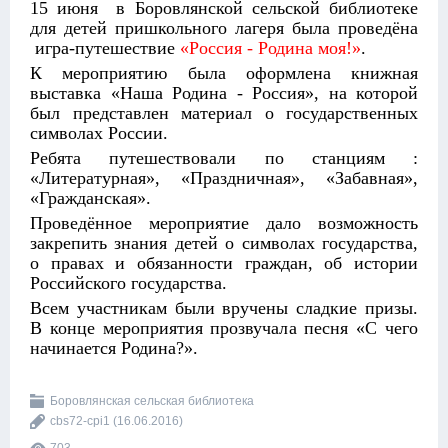
15 июня в Боровлянской сельской библиотеке
для детей пришкольного лагеря была проведёна
игра-путешествие
«Россия - Родина моя!»
.
К мероприятию была оформлена книжная
выставка «Наша Родина - Россия», на которой
был представлен материал о государственных
символах России.
Ребята путешествовали по станциям :
«Литературная», «Праздничная», «Забавная»,
«Гражданская».
Проведённое мероприятие дало возможность
закрепить знания детей о символах государства,
о правах и обязанности граждан, об истории
Российского государства.
Всем участникам были вручены сладкие призы.
В конце мероприятия прозвучала песня «С чего
начинается Родина?».
Боровлянская сельская библиотека
cbs72-cpi1
(16.06.2016)