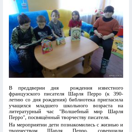
В преддверии дня рождения известного
французского писателя Шарля Перро (к 390-
летию со дня рождения) библиотека пригласила
учащихся младшего школьного возраста на
литературный час "Волшебный мир Шарля
Перро", посвящённый творчеству писателя.
На мероприятии дети познакомились с жизнью и
творчеством Шарля Перро, совершили