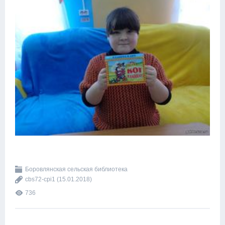
Боровлянская сельская библиотека
cbs72-cpi1
(15.01.2018)
736