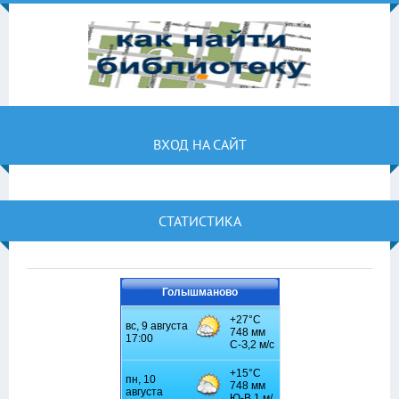
ВХОД НА САЙТ
СТАТИСТИКА
Голышманово