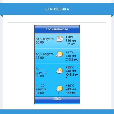
СТАТИСТИКА
Голышманово