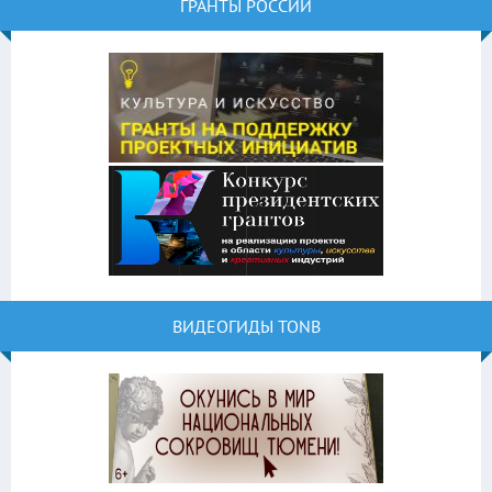
ГРАНТЫ РОССИИ
ВИДЕОГИДЫ TONB