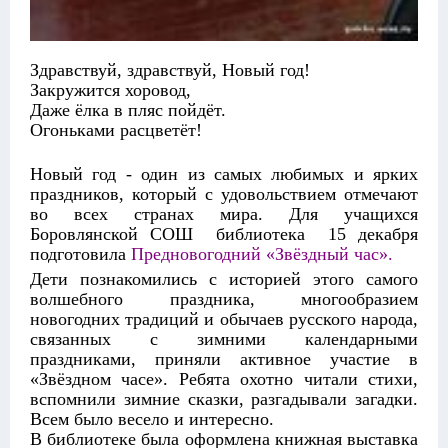
Здравствуй, здравствуй, Новый год!
Закружится хоровод,
Даже ёлка в пляс пойдёт.
Огоньками расцветёт!
Новый год - один из самых любимых и ярких
праздников, который с удовольствием отмечают
во всех странах мира. Для учащихся
Боровлянской СОШ библиотека 15 декабря
подготовила
Предновогодний «Звёздный час».
Дети познакомились с историей этого самого
волшебного праздника, многообразием
новогодних традиций и обычаев русского народа,
связанных с зимними календарными
праздниками, приняли активное участие в
«Звёздном часе». Ребята охотно читали стихи,
вспомнили зимние сказки, разгадывали загадки.
Всем было весело и интересно.
В библиотеке была оформлена книжная выставка