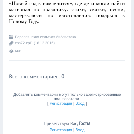
«Новый год к нам мчится», где дети могли найти
материал по празднику: стихи, сказки, песни,
мастер-классы по изготовлению подарков к
Новому Году.
Боровлянская сельская библиотека
cbs72-cpi1
(16.12.2016)
666
Всего комментариев
:
0
Добавлять комментарии могут только зарегистрированные
пользователи.
[
Регистрация
|
Вход
]
Приветствую Вас
,
Гость
!
Регистрация
|
Вход