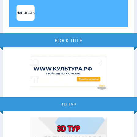
НАПИСАТЬ
BLOCK TITLE
3D ТУР