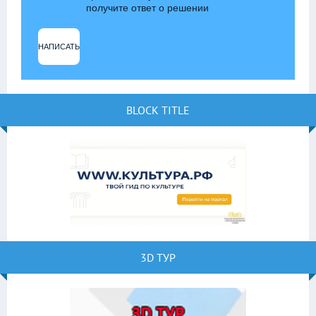
получите ответ о решении
НАПИСАТЬ
BLOCK TITLE
3D ТУР