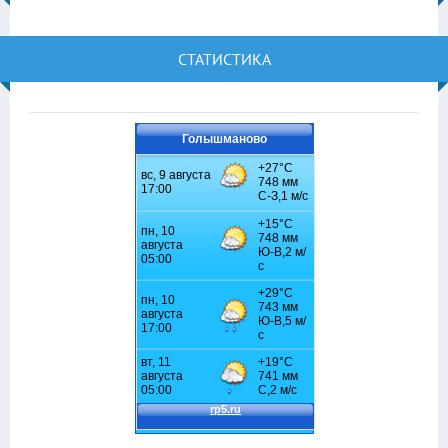
СТАТИСТИКА
Голышманово