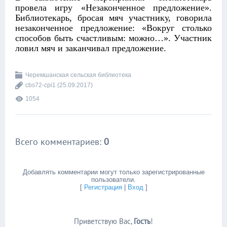
провела игру «Незаконченное предложение».
Библиотекарь, бросая мяч участнику, говорила
незаконченное предложение: «Вокруг столько
способов быть счастливым: можно…». Участник
ловил мяч и заканчивал предложение.
Черемшанская сельская библиотека
cbs72-cpi1
(25.09.2017)
1054
Всего комментариев
:
0
Добавлять комментарии могут только зарегистрированные
пользователи.
[
Регистрация
|
Вход
]
Приветствую Вас
,
Гость
!