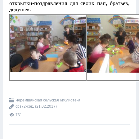
открытки-поздравления для своих пап, братьев,
дедушек.
Черемшанская сельская библиотека
cbs72-cpi1
(21.02.2017)
731