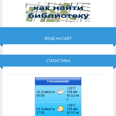
ВХОД НА САЙТ
СТАТИСТИКА
Голышманово