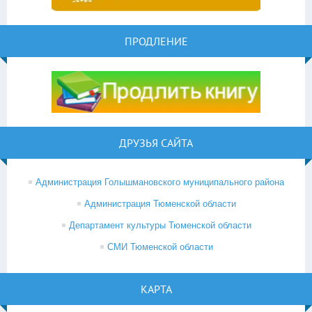
ПРОДЛЕНИЕ
ДРУЗЬЯ САЙТА
Администрация Голышмановского муниципального района
Администрация Тюменской области
Департамент культуры Тюменской области
СМИ Тюменской области
КАРТА