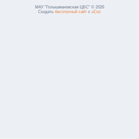
МАУ "Голышмановская ЦБС" © 2026
Создать
бесплатный сайт
с
uCoz