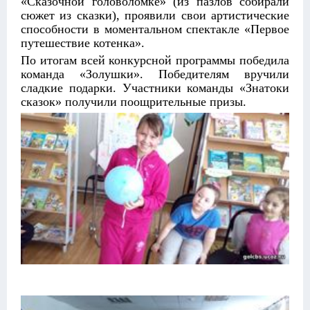
«Сказочной головоломке» (из пазлов собирали
сюжет из сказки), проявили свои артистические
способности в моментальном спектакле «Первое
путешествие котенка».
По итогам всей конкурсной программы победила
команда «Золушки». Победителям вручили
сладкие подарки. Участники команды «Знатоки
сказок» получили поощрительные призы.