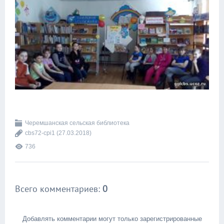
Черемшанская сельская библиотека
cbs72-cpi1
(27.03.2018)
736
Всего комментариев
:
0
Добавлять комментарии могут только зарегистрированные