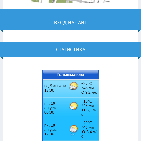
ВХОД НА САЙТ
СТАТИСТИКА
Голышманово