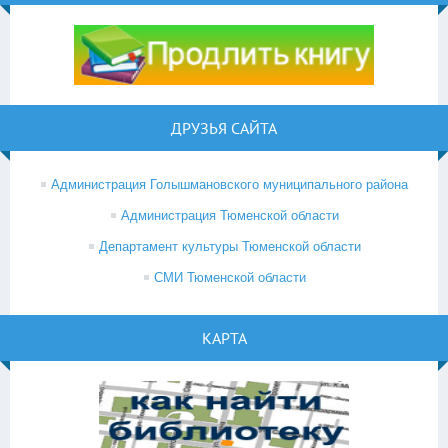
ДРУЗЬЯ САЙТА
Администрация Голышмановского муниципального района
Администрация Тюменской области
Департамент культуры Тюменской области
СМИ Тюменской области
КАРТА