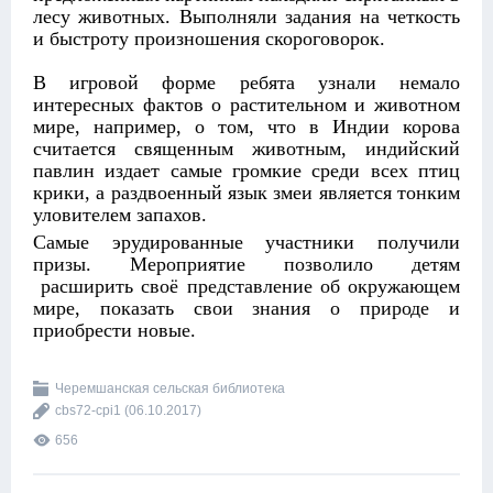
лесу животных. Выполняли задания на четкость
и быстроту произношения скороговорок.
В игровой форме ребята узнали немало
интересных фактов о растительном и животном
мире, например, о том, что в Индии корова
считается священным животным, индийский
павлин издает самые громкие среди всех птиц
крики, а раздвоенный язык змеи является тонким
уловителем запахов.
Самые эрудированные участники получили
призы. Мероприятие позволило детям
расширить своё представление об окружающем
мире, показать свои знания о природе и
приобрести новые.
Черемшанская сельская библиотека
cbs72-cpi1
(06.10.2017)
656