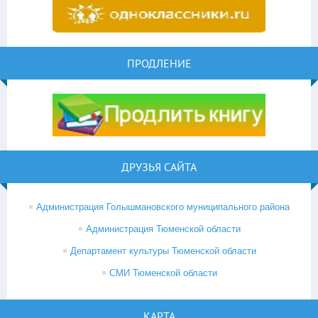
ПРОДЛЕНИЕ
ДРУЗЬЯ САЙТА
Администрация Голышмановского муниципального района
Администрация Тюменской области
Департамент культуры Тюменской области
СМИ Тюменской области
КАРТА