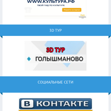
3D ТУР
СОЦИАЛЬНЫЕ СЕТИ