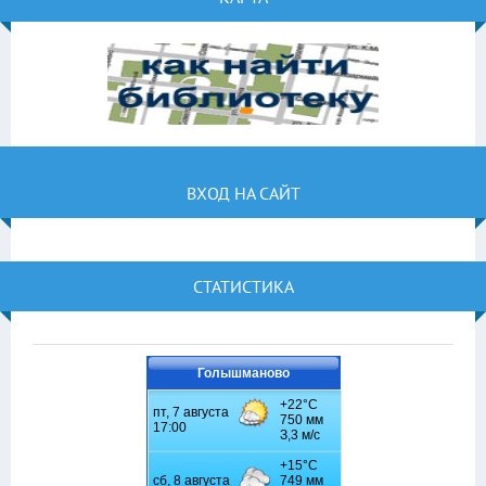
ВХОД НА САЙТ
СТАТИСТИКА
Голышманово