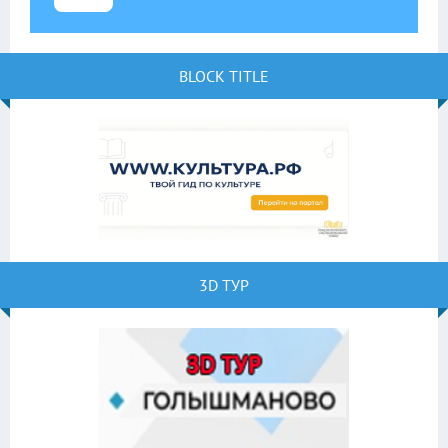
BLOCK TITLE
3D ТУР