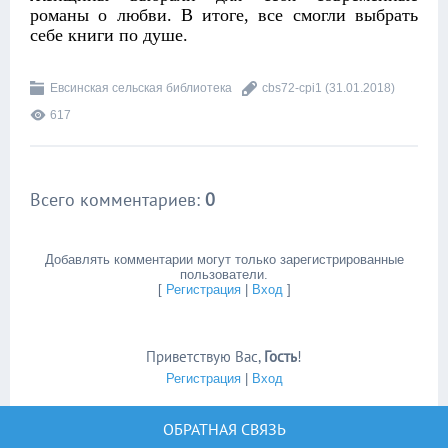
романы о любви. В итоге, все смогли выбрать
себе книги по душе.
Евсинская сельская библиотека
cbs72-cpi1
(31.01.2018)
617
Всего комментариев
:
0
Добавлять комментарии могут только зарегистрированные
пользователи.
[
Регистрация
|
Вход
]
Приветствую Вас
,
Гость
!
Регистрация
|
Вход
ОБРАТНАЯ СВЯЗЬ