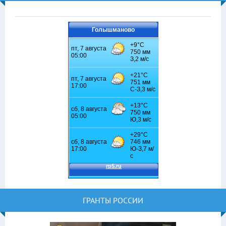
Голышманово
ГРАНТЫ РОССИИ