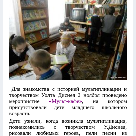
Для знакомства с историей мультипликации и
творчеством Уолта Диснея 2 ноября проведено
мероприятие
«Мульт-кафе»
, на котором
присутствовали дети младшего школьного
возраста.
Дети узнали, когда возникла мультипликация,
познакомились с творчеством У.Диснея,
рисовали любимых героев, пели песни из