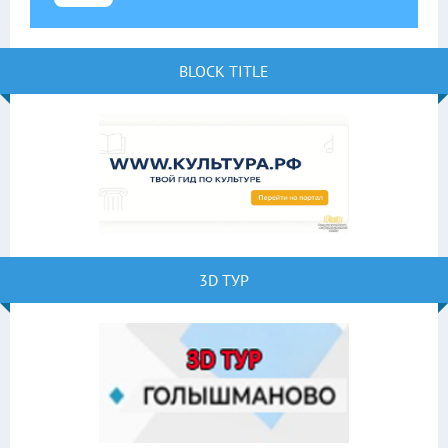
BLOCK TITLE
3D ТУР