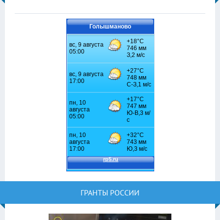
Голышманово
ГРАНТЫ РОССИИ