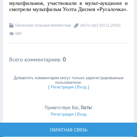
мультфильмов, участвовали в мульт-аукционе и
смотрели мультфильм Уолта Диснея «Русалочка».
Евсинская сельская библиотека
cbs72-cpi1
(03.11.2016)
680
Всего комментариев
:
0
Добавлять комментарии могут только зарегистрированные
пользователи.
[
Регистрация
|
Вход
]
Приветствую Вас
,
Гость
!
Регистрация
|
Вход
ОБРАТНАЯ СВЯЗЬ