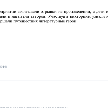
приятии зачитывали отрывки из произведений, а дети 
али и называли авторов. Участвуя в викторине, узнали 
ершали путешествия литературные герои.
2016)