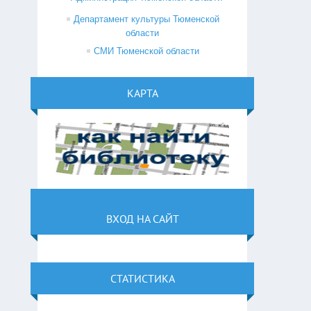
Департамент культуры Тюменской
области
СМИ Тюменской области
КАРТА
ВХОД НА САЙТ
СТАТИСТИКА