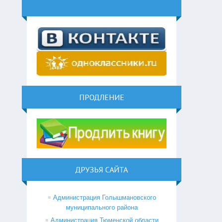
ПРОДЛЕНИЕ
ДРУЗЬЯ САЙТА
Администрация Голышмановского
муниципального района
Администрация Тюменской области