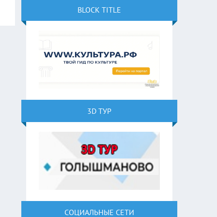
BLOCK TITLE
3D ТУР
СОЦИАЛЬНЫЕ СЕТИ