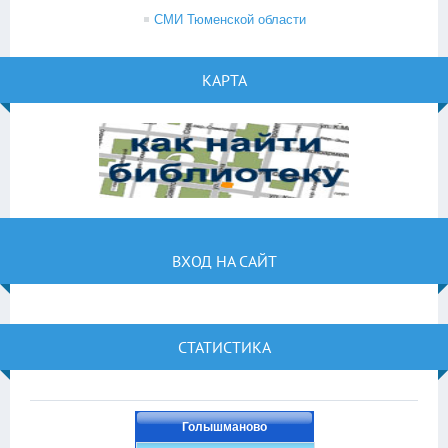
СМИ Тюменской области
КАРТА
ВХОД НА САЙТ
СТАТИСТИКА
Голышманово