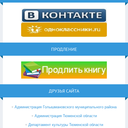
ПРОДЛЕНИЕ
ДРУЗЬЯ САЙТА
Администрация Голышмановского муниципального района
Администрация Тюменской области
Департамент культуры Тюменской области