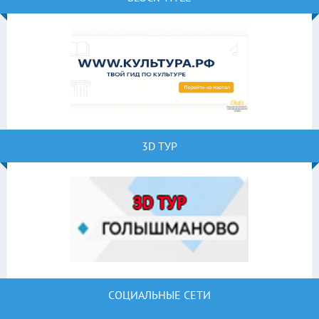
3D ТУР
СОЦИАЛЬНЫЕ СЕТИ