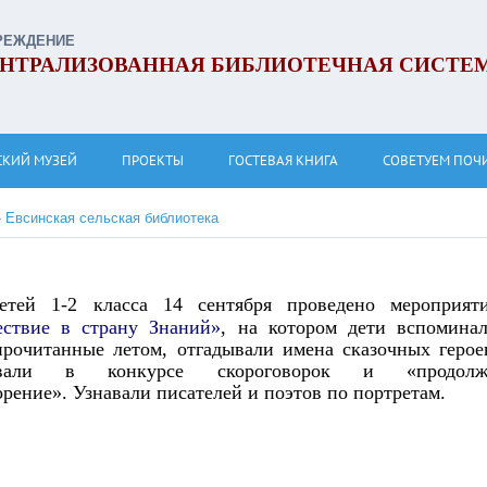
РЕЖДЕНИЕ
НТРАЛИЗОВАННАЯ БИБЛИОТЕЧНАЯ СИСТЕ
СКИЙ МУЗЕЙ
ПРОЕКТЫ
ГОСТЕВАЯ КНИГА
СОВЕТУЕМ ПОЧ
»
Евсинская сельская библиотека
етей 1-2 класса 14 сентября проведено мероприят
ствие в страну Знаний»
, на котором дети вспомина
прочитанные летом, отгадывали имена сказочных герое
вовали в конкурсе скороговорок и «продолж
орение». Узнавали писателей и поэтов по портретам.