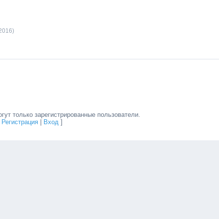
2016)
гут только зарегистрированные пользователи.
[
Регистрация
|
Вход
]