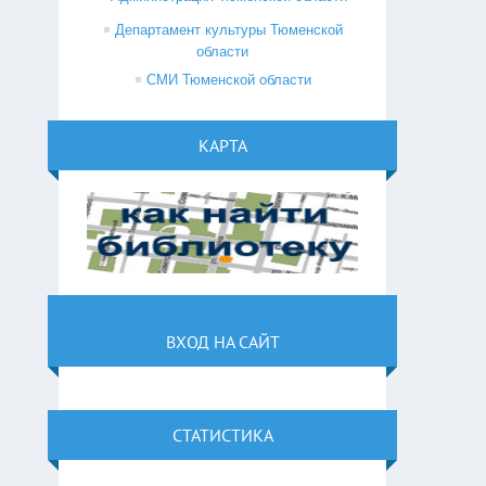
Департамент культуры Тюменской
области
СМИ Тюменской области
КАРТА
ВХОД НА САЙТ
СТАТИСТИКА