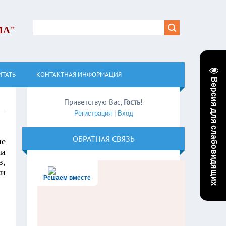
МА"
ИТАТЬ
КОНТАКТНАЯ ИНФОРМАЦИЯ
Версия для слабовидящих
Приветствую Вас
,
Гость
!
Регистрация
|
Вход
ОБРАТНАЯ СВЯЗЬ
ие
ли
в,
и
Решаем вместе