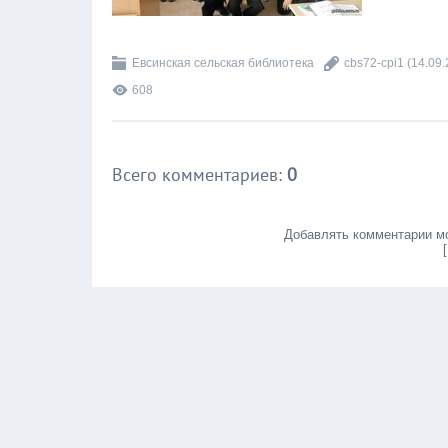
Евсинская сельская библиотека
cbs72-cpi1
(14.09.
608
Всего комментариев
:
0
Добавлять комментарии мо