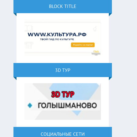
BLOCK TITLE
3D ТУР
СОЦИАЛЬНЫЕ СЕТИ