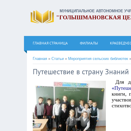
МУНИЦИПАЛЬНОЕ АВТОНОМНОЕ УЧ
"ГОЛЫШМАНОВСКАЯ ЦЕ
ГЛАВНАЯ СТРАНИЦА
ФИЛИАЛЫ
КРАЕВЕДЧЕ
Главная
»
Статьи
»
Мероприятия сельских библиотек
Путешествие в страну Знаний
Для д
«Путеше
книги, 
участ
стихотв