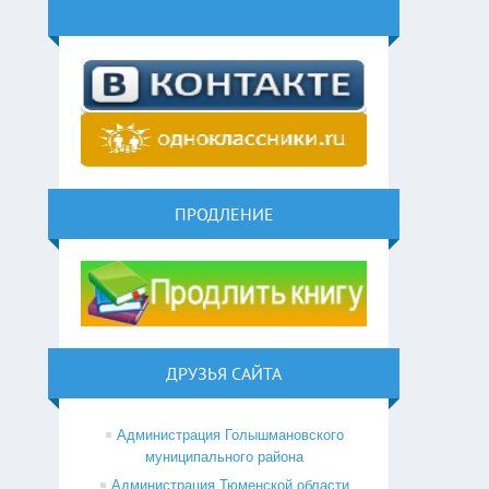
ПРОДЛЕНИЕ
ДРУЗЬЯ САЙТА
Администрация Голышмановского
муниципального района
Администрация Тюменской области