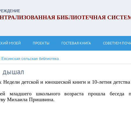
РЕЖДЕНИЕ
НТРАЛИЗОВАННАЯ БИБЛИОТЕЧНАЯ СИСТЕ
СКИЙ МУЗЕЙ
ПРОЕКТЫ
ГОСТЕВАЯ КНИГА
СОВЕТУЕМ ПОЧ
»
Евсинская сельская библиотека
н дышал
х Недели детской и юношеской книги и 10-летия детства
тей младшего школьного возраста прошла беседа 
тву Михаила Пришвина.