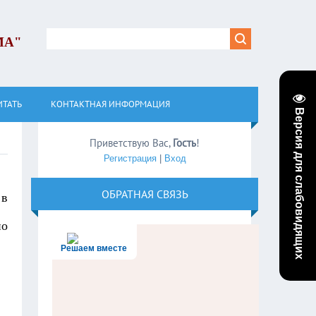
МА"
ИТАТЬ
КОНТАКТНАЯ ИНФОРМАЦИЯ
Версия для слабовидящих
Приветствую Вас
,
Гость
!
Регистрация
|
Вход
ОБРАТНАЯ СВЯЗЬ
 в
по
Решаем вместе