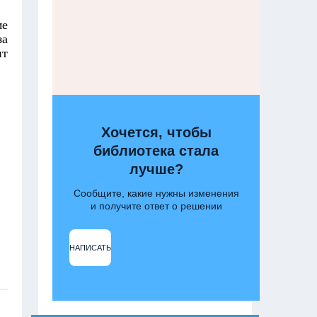
ме
за
ит
Хочется, чтобы
библиотека стала
лучше?
Сообщите, какие нужны изменения
и получите ответ о решении
НАПИСАТЬ