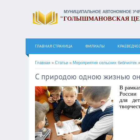
МУНИЦИПАЛЬНОЕ АВТОНОМНОЕ УЧ
"ГОЛЫШМАНОВСКАЯ ЦЕ
ГЛАВНАЯ СТРАНИЦА
ФИЛИАЛЫ
КРАЕВЕДЧЕ
Главная
»
Статьи
»
Мероприятия сельских библиотек
С природою одною жизнью о
В рамка
России
для де
творчес