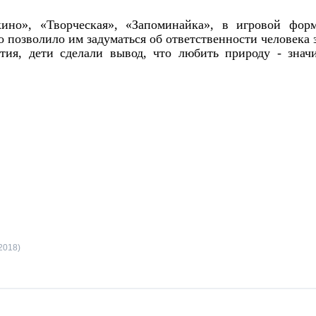
кино», «Творческая», «Запоминайка», в игровой фор
о позволило им задуматься об ответственности человека 
тия, дети сделали вывод, что любить природу - знач
2018)