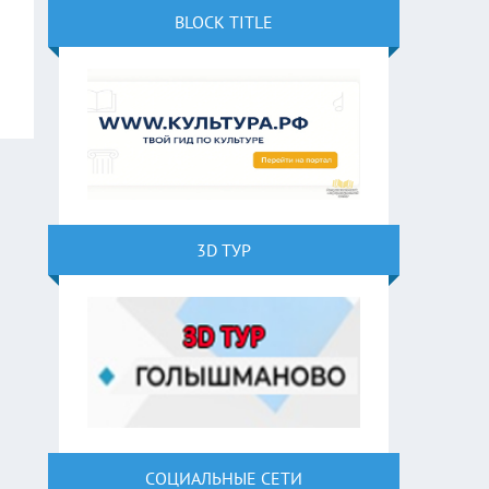
BLOCK TITLE
3D ТУР
СОЦИАЛЬНЫЕ СЕТИ