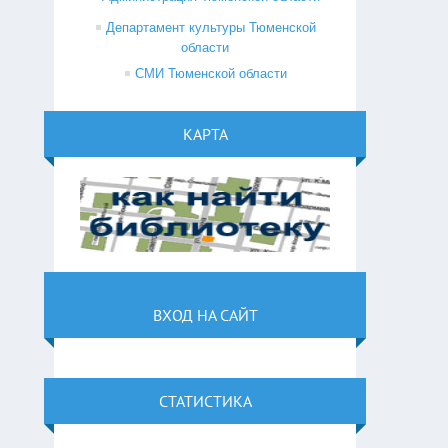
Департамент культуры Тюменской
области
СМИ Тюменской области
КАРТА
ВХОД НА САЙТ
СТАТИСТИКА