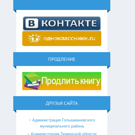
ПРОДЛЕНИЕ
ДРУЗЬЯ САЙТА
Администрация Голышмановского
муниципального района
Администрация Тюменской области