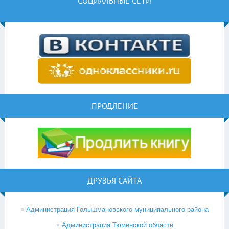
СОЦИАЛЬНЫЕ СЕТИ
ПРОДЛЕНИЕ
ДРУЗЬЯ САЙТА
Администрация Голышмановского муниципального района
Администрация Тюменской области