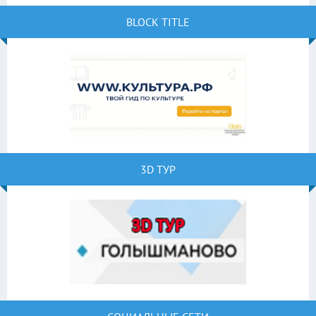
BLOCK TITLE
3D ТУР