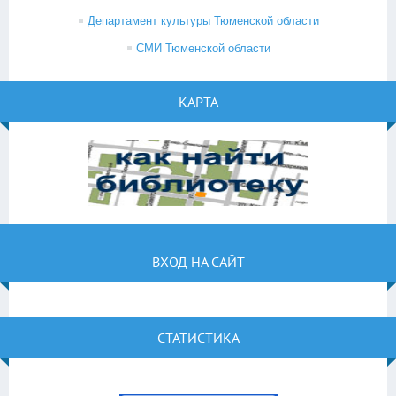
Департамент культуры Тюменской области
СМИ Тюменской области
КАРТА
ВХОД НА САЙТ
СТАТИСТИКА