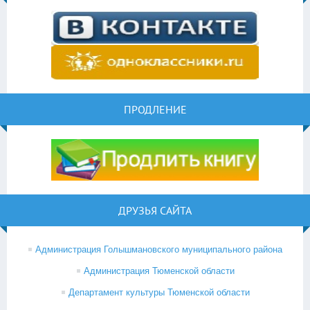
ПРОДЛЕНИЕ
ДРУЗЬЯ САЙТА
Администрация Голышмановского муниципального района
Администрация Тюменской области
Департамент культуры Тюменской области