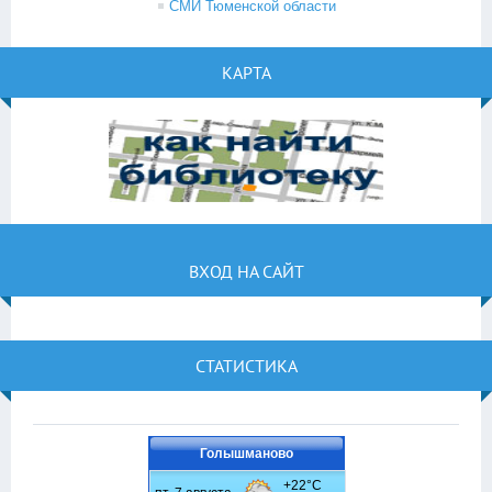
СМИ Тюменской области
КАРТА
ВХОД НА САЙТ
СТАТИСТИКА
Голышманово