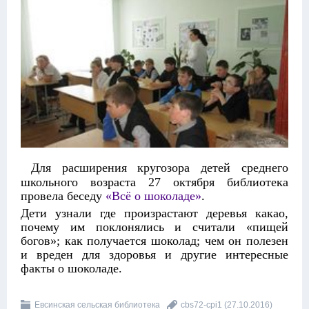
Для расширения кругозора детей среднего
школьного возраста 27 октября библиотека
провела беседу
«Всё о шоколаде»
.
Дети узнали где произрастают деревья какао,
почему им поклонялись и считали «пищей
богов»; как получается шоколад; чем он полезен
и вреден для здоровья и другие интересные
факты о шоколаде.
Евсинская сельская библиотека
cbs72-cpi1
(27.10.2016)