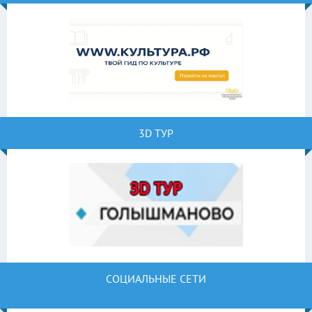
3D ТУР
СОЦИАЛЬНЫЕ СЕТИ