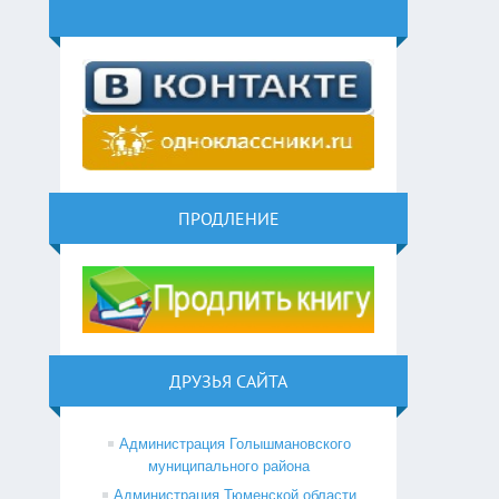
ПРОДЛЕНИЕ
ДРУЗЬЯ САЙТА
Администрация Голышмановского
муниципального района
Администрация Тюменской области