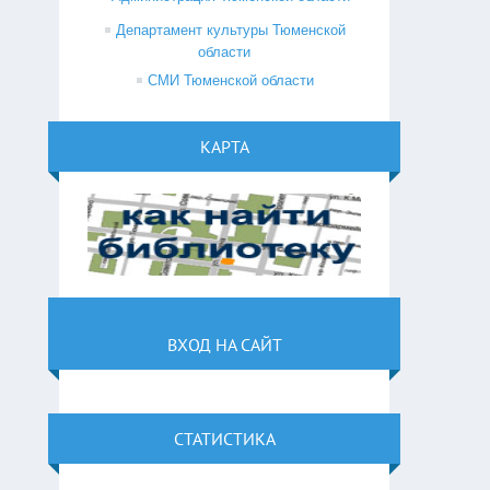
Департамент культуры Тюменской
области
СМИ Тюменской области
КАРТА
ВХОД НА САЙТ
СТАТИСТИКА