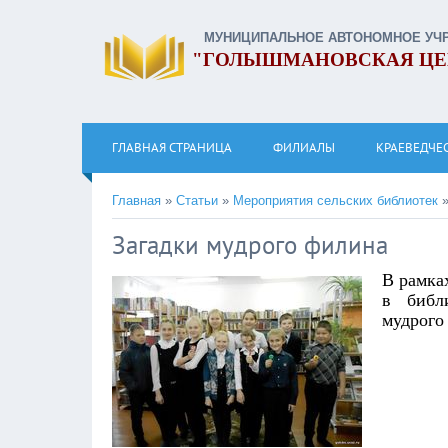
МУНИЦИПАЛЬНОЕ АВТОНОМНОЕ УЧ
"ГОЛЫШМАНОВСКАЯ ЦЕ
ГЛАВНАЯ СТРАНИЦА
ФИЛИАЛЫ
КРАЕВЕДЧЕ
Главная
»
Статьи
»
Мероприятия сельских библиотек
Загадки мудрого филина
В рамка
в библ
мудрого