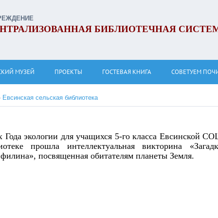
РЕЖДЕНИЕ
НТРАЛИЗОВАННАЯ БИБЛИОТЕЧНАЯ СИСТЕ
СКИЙ МУЗЕЙ
ПРОЕКТЫ
ГОСТЕВАЯ КНИГА
СОВЕТУЕМ ПОЧ
»
Евсинская сельская библиотека
х Года экологии для учащихся 5-го класса Евсинской С
иотеке прошла интеллектуальная викторина «Загад
 филина», посвященная обитателям планеты Земля.