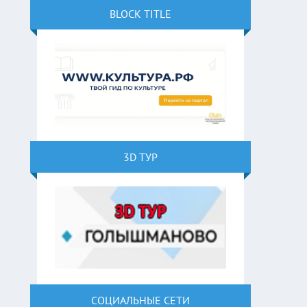
BLOCK TITLE
3D ТУР
СОЦИАЛЬНЫЕ СЕТИ