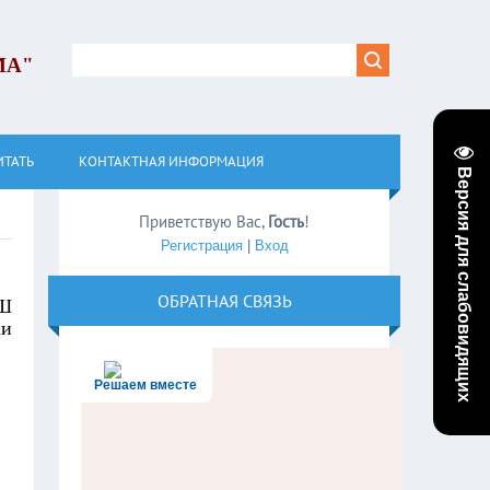
МА"
ИТАТЬ
КОНТАКТНАЯ ИНФОРМАЦИЯ
Версия для слабовидящих
Приветствую Вас
,
Гость
!
Регистрация
|
Вход
ОБРАТНАЯ СВЯЗЬ
ОШ
ки
Решаем вместе