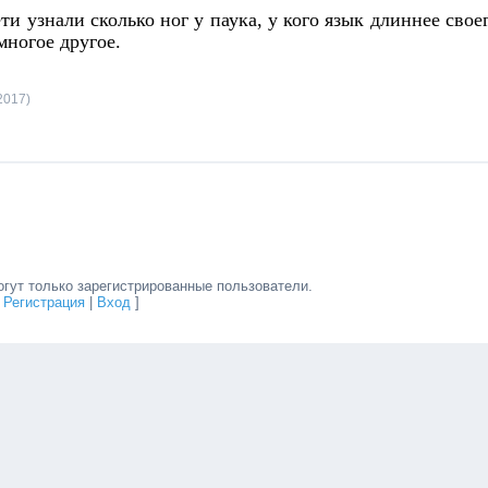
 узнали сколько ног у паука, у кого язык длиннее свое
 многое другое.
2017)
гут только зарегистрированные пользователи.
[
Регистрация
|
Вход
]