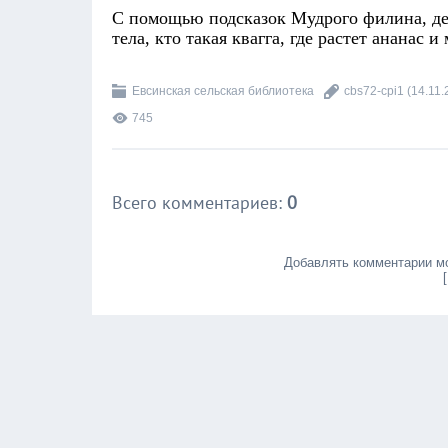
С помощью подсказок Мудрого филина, дети
тела, кто такая квагга, где растет ананас и
Евсинская сельская библиотека
cbs72-cpi1
(14.11.
745
Всего комментариев
:
0
Добавлять комментарии мо