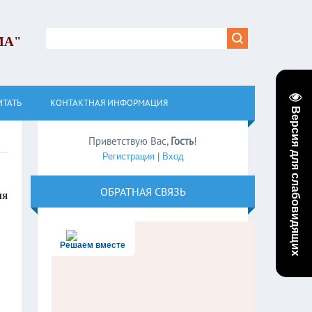
МА"
ИТАТЬ
КОНТАКТНАЯ ИНФОРМАЦИЯ
Версия для слабовидящих
Приветствую Вас
,
Гость
!
Регистрация
|
Вход
ОБРАТНАЯ СВЯЗЬ
я
Решаем вместе