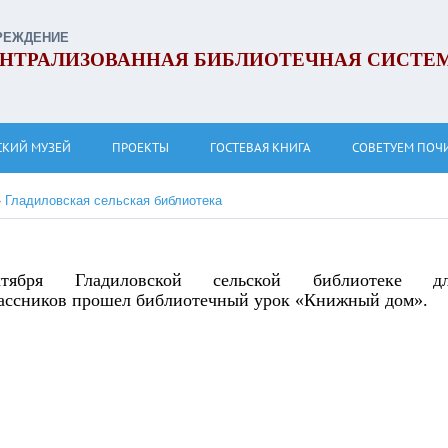
РЕЖДЕНИЕ
НТРАЛИЗОВАННАЯ БИБЛИОТЕЧНАЯ СИСТЕ
СКИЙ МУЗЕЙ
ПРОЕКТЫ
ГОСТЕВАЯ КНИГА
СОВЕТУЕМ ПОЧ
»
Гладиловская сельская библиотека
тября Гладиловской сельской библиотеке дл
ассников прошел библиотечный урок «Книжный дом».