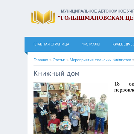
МУНИЦИПАЛЬНОЕ АВТОНОМНОЕ УЧ
"ГОЛЫШМАНОВСКАЯ ЦЕ
ГЛАВНАЯ СТРАНИЦА
ФИЛИАЛЫ
КРАЕВЕДЧЕ
Главная
»
Статьи
»
Мероприятия сельских библиотек
Книжный дом
18 ок
первокл