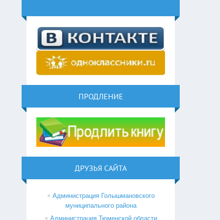
ПРОДЛЕНИЕ
ДРУЗЬЯ САЙТА
Администрация Голышмановского
муниципального района
Администрация Тюменской области