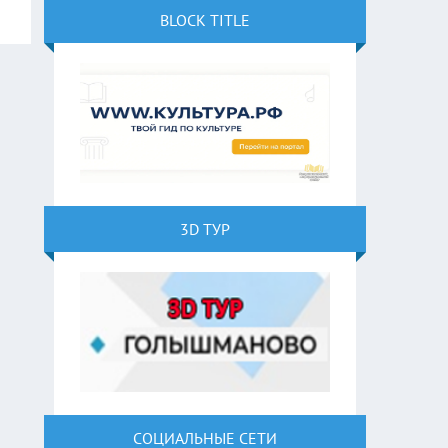
BLOCK TITLE
3D ТУР
СОЦИАЛЬНЫЕ СЕТИ