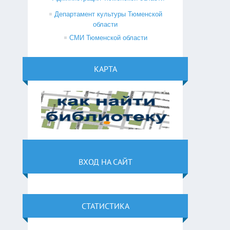
Департамент культуры Тюменской
области
СМИ Тюменской области
КАРТА
ВХОД НА САЙТ
СТАТИСТИКА