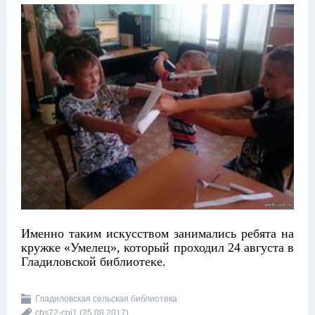
Именно таким искусством занимались ребята на
кружке «Умелец», который проходил 24 августа в
Гладиловской библиотеке.
Гладиловская сельская библиотека
cbs72-cpi1
(25.08.2017)