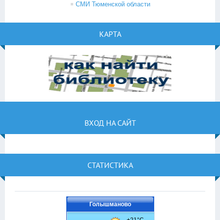
СМИ Тюменской области
КАРТА
ВХОД НА САЙТ
СТАТИСТИКА
Голышманово