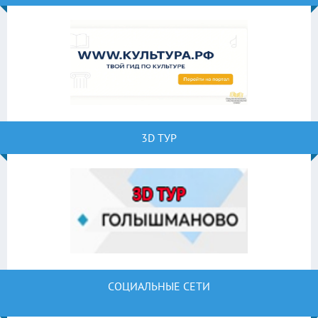
3D ТУР
СОЦИАЛЬНЫЕ СЕТИ