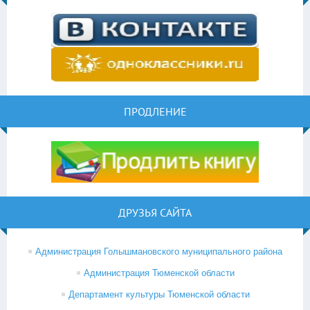
ПРОДЛЕНИЕ
ДРУЗЬЯ САЙТА
Администрация Голышмановского муниципального района
Администрация Тюменской области
Департамент культуры Тюменской области