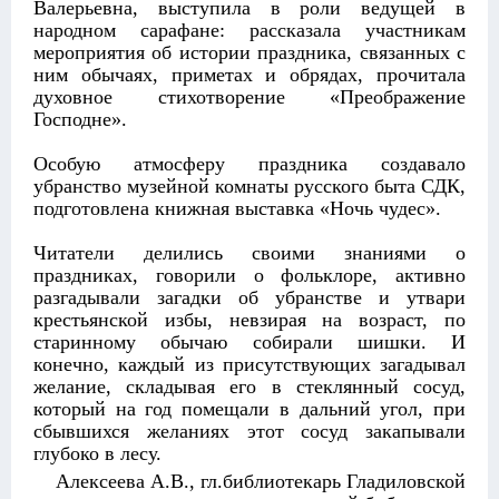
Валерьевна, выступила в роли ведущей в
народном сарафане: рассказала участникам
мероприятия об истории праздника, связанных с
ним обычаях, приметах и обрядах, прочитала
духовное стихотворение «Преображение
Господне».
Особую атмосферу праздника создавало
убранство музейной комнаты русского быта СДК,
подготовлена книжная выставка «Ночь чудес».
Читатели делились своими знаниями о
праздниках, говорили о фольклоре, активно
разгадывали загадки об убранстве и утвари
крестьянской избы, невзирая на возраст, по
старинному обычаю собирали шишки. И
конечно, каждый из присутствующих загадывал
желание, складывая его в стеклянный сосуд,
который на год помещали в дальний угол, при
сбывшихся желаниях этот сосуд закапывали
глубоко в лесу.
Алексеева А.В., гл.библиотекарь Гладиловской