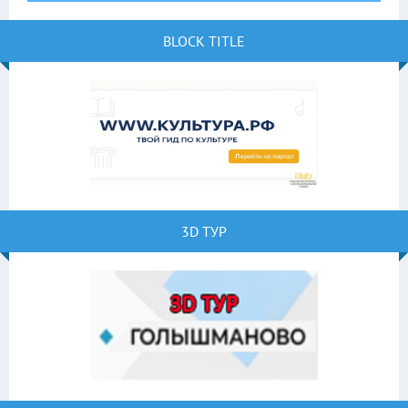
BLOCK TITLE
3D ТУР