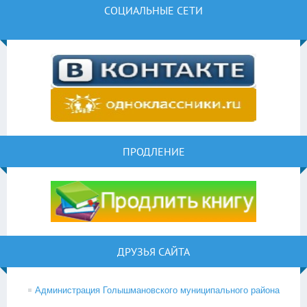
СОЦИАЛЬНЫЕ СЕТИ
ПРОДЛЕНИЕ
ДРУЗЬЯ САЙТА
Администрация Голышмановского муниципального района