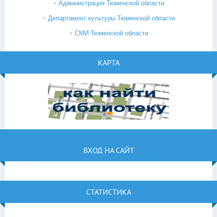
Администрация Тюменской области
Департамент культуры Тюменской области
СМИ Тюменской области
КАРТА
ВХОД НА САЙТ
СТАТИСТИКА