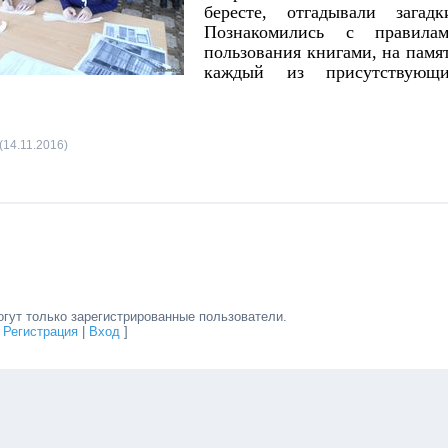
бересте, отгадывали загадк
Познакомились с правила
пользования книгами, на памя
каждый из присутствующ
(14.11.2016)
гут только зарегистрированные пользователи.
[
Регистрация
|
Вход
]