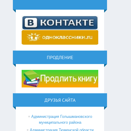
ПРОДЛЕНИЕ
ДРУЗЬЯ САЙТА
Администрация Голышмановского
муниципального района
Администрация Тюменской области