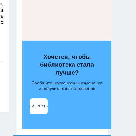
и.
ми
ть
их
Хочется, чтобы
библиотека стала
лучше?
Сообщите, какие нужны изменения
и получите ответ о решении
НАПИСАТЬ