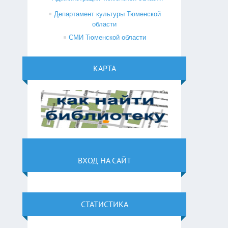
Департамент культуры Тюменской
области
СМИ Тюменской области
КАРТА
ВХОД НА САЙТ
СТАТИСТИКА