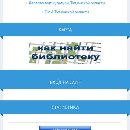
Департамент культуры Тюменской области
СМИ Тюменской области
КАРТА
ВХОД НА САЙТ
СТАТИСТИКА