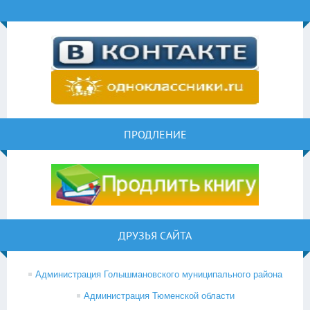
ПРОДЛЕНИЕ
ДРУЗЬЯ САЙТА
Администрация Голышмановского муниципального района
Администрация Тюменской области