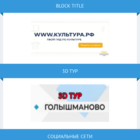
BLOCK TITLE
3D ТУР
СОЦИАЛЬНЫЕ СЕТИ