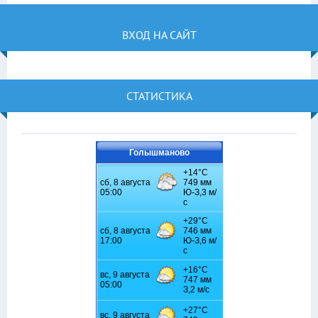
ВХОД НА САЙТ
СТАТИСТИКА
Голышманово