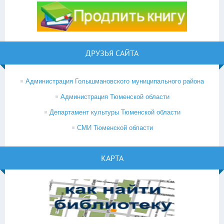
ДРУЗЬЯ САЙТА
Администрация Голышмановского муниципального района
Администрация Тюменской области
Департамент культуры Тюменской области
СМИ Тюменской области
КАРТА