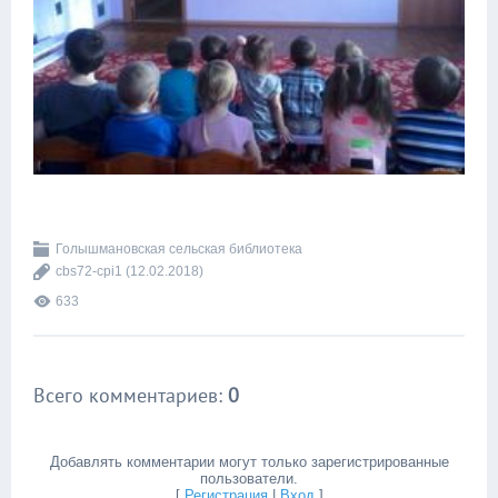
Голышмановская сельская библиотека
cbs72-cpi1
(12.02.2018)
633
Всего комментариев
:
0
Добавлять комментарии могут только зарегистрированные
пользователи.
[
Регистрация
|
Вход
]