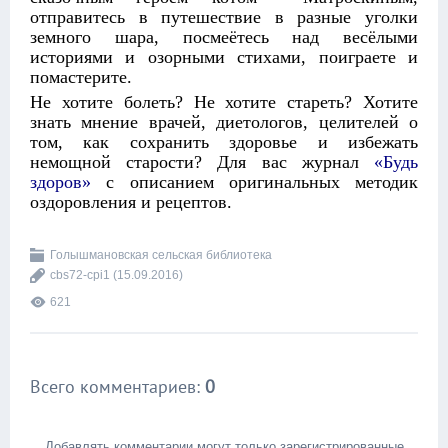
отправитесь в путешествие в разные уголки
земного шара, посмеётесь над весёлыми
историями и озорными стихами, поиграете и
помастерите.
Не хотите болеть? Не хотите стареть? Хотите
знать мнение врачей, диетологов, целителей о
том, как сохранить здоровье и избежать
немощной старости? Для вас журнал
«Будь
здоров»
с описанием оригинальных методик
оздоровления и рецептов.
Голышмановская сельская библиотека
cbs72-cpi1
(15.09.2016)
621
Всего комментариев
:
0
Добавлять комментарии могут только зарегистрированные