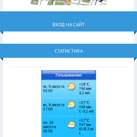
ВХОД НА САЙТ
СТАТИСТИКА
Голышманово