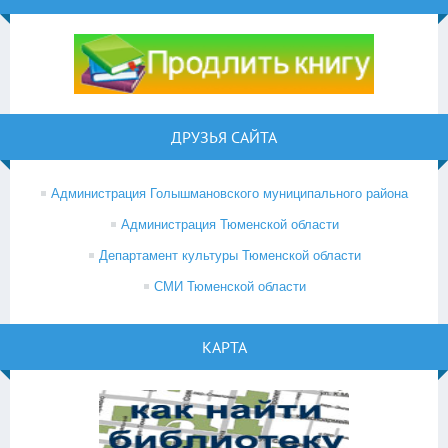
ДРУЗЬЯ САЙТА
Администрация Голышмановского муниципального района
Администрация Тюменской области
Департамент культуры Тюменской области
СМИ Тюменской области
КАРТА