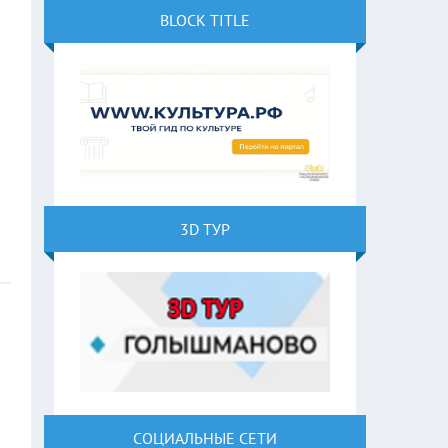
BLOCK TITLE
3D ТУР
СОЦИАЛЬНЫЕ СЕТИ