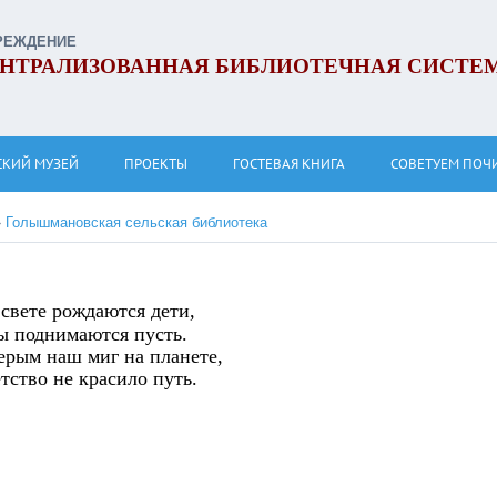
РЕЖДЕНИЕ
НТРАЛИЗОВАННАЯ БИБЛИОТЕЧНАЯ СИСТЕ
СКИЙ МУЗЕЙ
ПРОЕКТЫ
ГОСТЕВАЯ КНИГА
СОВЕТУЕМ ПОЧ
»
Голышмановская сельская библиотека
 свете рождаются дети,
ы поднимаются пусть.
ерым наш миг на планете,
тство не красило путь.