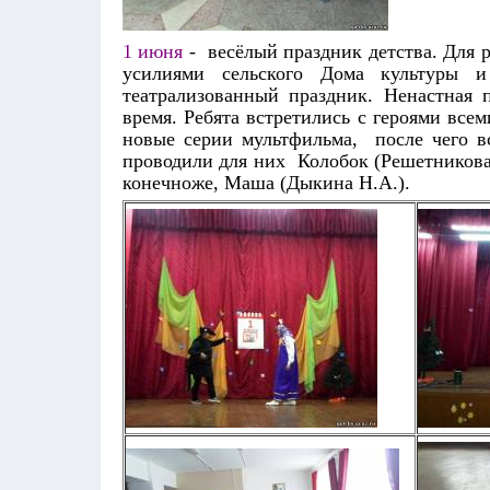
1 июня
- весёлый праздник детства. Для 
усилиями сельского Дома культуры и
театрализованный праздник. Ненастная 
время. Ребята встретились с героями вс
новые серии мультфильма, после чего в
проводили для них Колобок (Решетникова 
конечноже, Маша (Дыкина Н.А.).