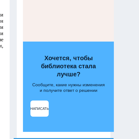
ми
ён
ти
ли
ые
и,
Хочется, чтобы
библиотека стала
лучше?
Сообщите, какие нужны изменения
и получите ответ о решении
НАПИСАТЬ