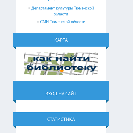
Департамент культуры Тюменской
области
СМИ Тюменской области
КАРТА
ВХОД НА САЙТ
СТАТИСТИКА