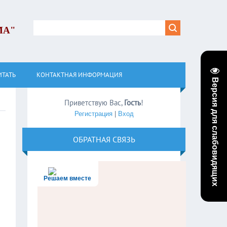
МА"
ИТАТЬ
КОНТАКТНАЯ ИНФОРМАЦИЯ
Версия для слабовидящих
Приветствую Вас
,
Гость
!
Регистрация
|
Вход
ОБРАТНАЯ СВЯЗЬ
Решаем вместе