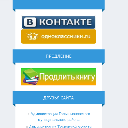
ПРОДЛЕНИЕ
ДРУЗЬЯ САЙТА
Администрация Голышмановского
муниципального района
Администрация Тюменской области