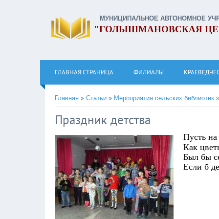
МУНИЦИПАЛЬНОЕ АВТОНОМНОЕ УЧ
"ГОЛЫШМАНОВСКАЯ ЦЕ
ГЛАВНАЯ СТРАНИЦА
ФИЛИАЛЫ
КРАЕВЕДЧЕ
Главная
»
Статьи
»
Мероприятия сельских библиотек
Праздник детства
Пусть на
Как цвет
Был бы с
Если б де