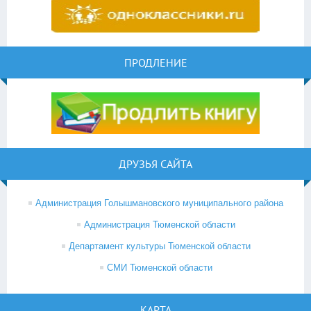
ПРОДЛЕНИЕ
ДРУЗЬЯ САЙТА
Администрация Голышмановского муниципального района
Администрация Тюменской области
Департамент культуры Тюменской области
СМИ Тюменской области
КАРТА