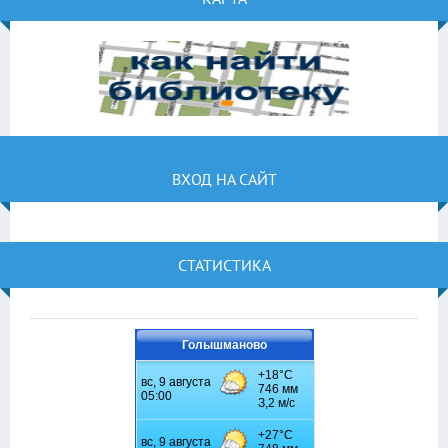
ВХОД НА САЙТ
СТАТИСТИКА
Голышманово