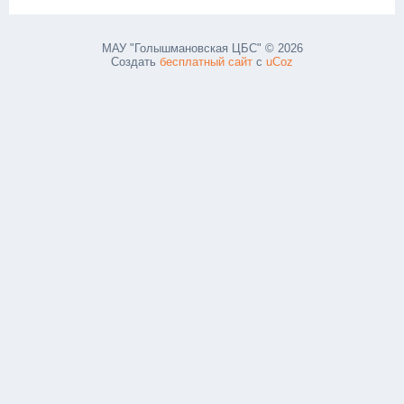
МАУ "Голышмановская ЦБС" © 2026
Создать
бесплатный сайт
с
uCoz