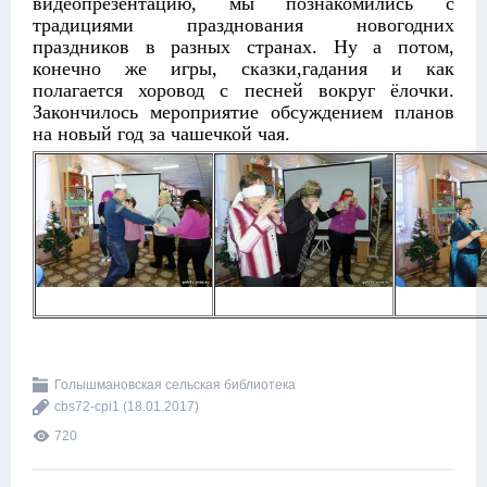
видеопрезентацию, мы познакомились с
традициями празднования новогодних
праздников в разных странах. Ну а потом,
конечно же игры, сказки,гадания и как
полагается хоровод с песней вокруг ёлочки.
Закончилось мероприятие обсуждением планов
на новый год за чашечкой чая.
Голышмановская сельская библиотека
cbs72-cpi1
(18.01.2017)
720