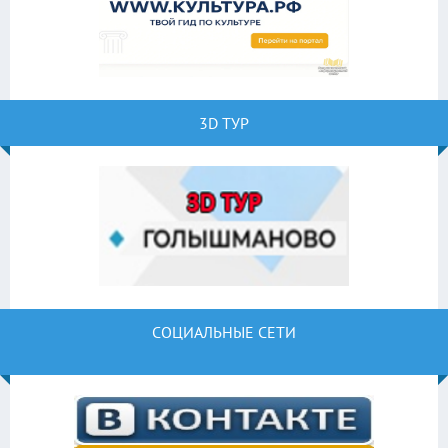
3D ТУР
СОЦИАЛЬНЫЕ СЕТИ