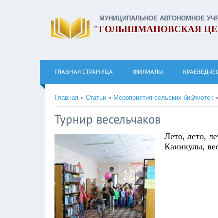
МУНИЦИПАЛЬНОЕ АВТОНОМНОЕ УЧ
"ГОЛЫШМАНОВСКАЯ ЦЕ
ГЛАВНАЯ СТРАНИЦА
ФИЛИАЛЫ
КРАЕВЕДЧЕ
Главная
»
Статьи
»
Мероприятия сельских библиотек
Турнир весельчаков
Лето, лето, л
Каникулы, вес