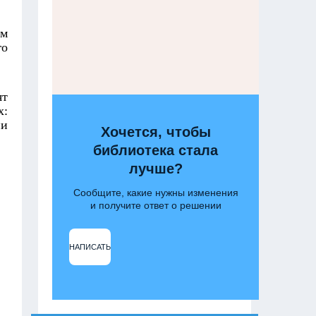
ом
го
ят
х:
пи
Хочется, чтобы
библиотека стала
лучше?
Сообщите, какие нужны изменения
и получите ответ о решении
НАПИСАТЬ