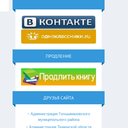
ПРОДЛЕНИЕ
ДРУЗЬЯ САЙТА
Администрация Голышмановского
муниципального района
Администрация Тюменской области