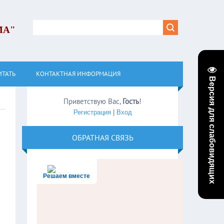
МА"
ИТАТЬ
КОНТАКТНАЯ ИНФОРМАЦИЯ
Версия для слабовидящих
Приветствую Вас
,
Гость
!
Регистрация
|
Вход
ОБРАТНАЯ СВЯЗЬ
Решаем вместе