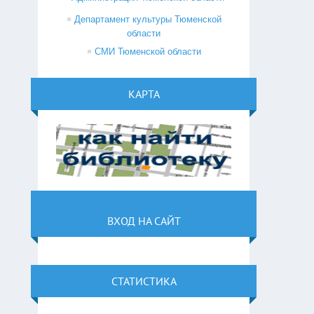
Департамент культуры Тюменской
области
СМИ Тюменской области
КАРТА
ВХОД НА САЙТ
СТАТИСТИКА