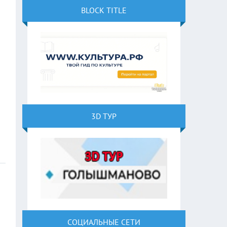
BLOCK TITLE
3D ТУР
СОЦИАЛЬНЫЕ СЕТИ