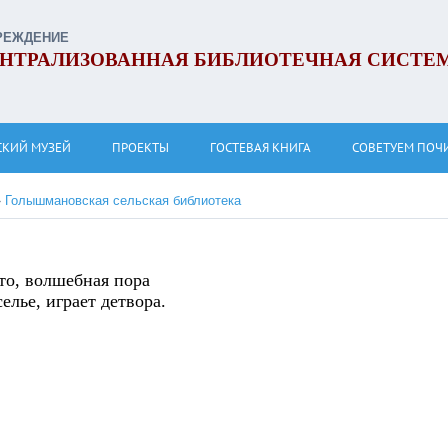
РЕЖДЕНИЕ
НТРАЛИЗОВАННАЯ БИБЛИОТЕЧНАЯ СИСТЕ
СКИЙ МУЗЕЙ
ПРОЕКТЫ
ГОСТЕВАЯ КНИГА
СОВЕТУЕМ ПОЧ
»
Голышмановская сельская библиотека
ето, волшебная пора
елье, играет детвора.