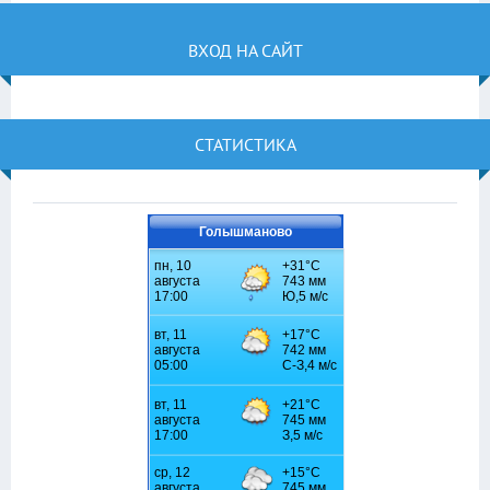
ВХОД НА САЙТ
СТАТИСТИКА
Голышманово