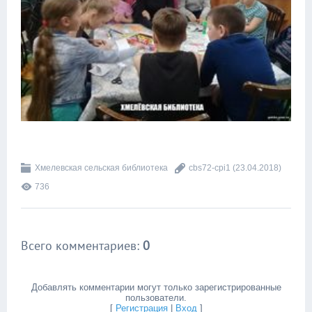
Хмелевcкая сельская библиотека
cbs72-cpi1
(23.04.2018)
736
Всего комментариев
:
0
Добавлять комментарии могут только зарегистрированные
пользователи.
[
Регистрация
|
Вход
]