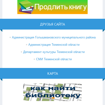
ДРУЗЬЯ САЙТА
Администрация Голышмановского муниципального района
Администрация Тюменской области
Департамент культуры Тюменской области
СМИ Тюменской области
КАРТА