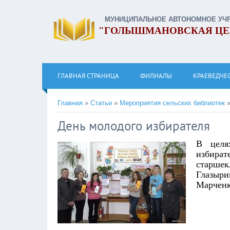
МУНИЦИПАЛЬНОЕ АВТОНОМНОЕ УЧ
"ГОЛЫШМАНОВСКАЯ ЦЕ
ГЛАВНАЯ СТРАНИЦА
ФИЛИАЛЫ
КРАЕВЕДЧЕ
Главная
»
Статьи
»
Мероприятия сельских библиотек
День молодого избирателя
В целя
избира
старшек
Глазыр
Марченк