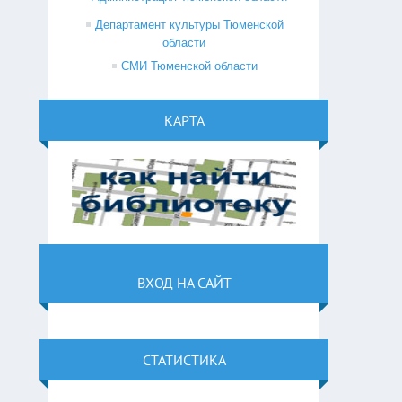
Департамент культуры Тюменской
области
СМИ Тюменской области
КАРТА
ВХОД НА САЙТ
СТАТИСТИКА