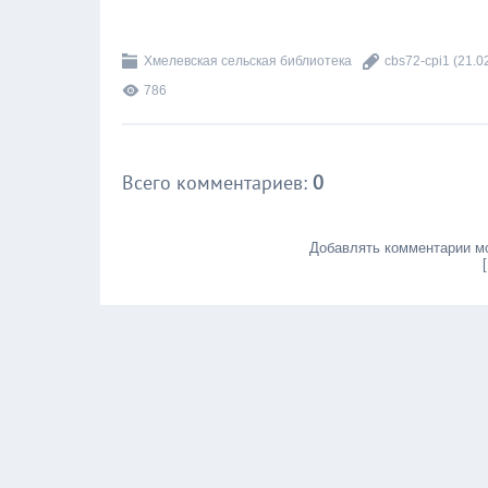
Хмелевcкая сельская библиотека
cbs72-cpi1
(21.0
786
Всего комментариев
:
0
Добавлять комментарии мо