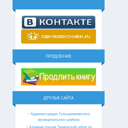
ПРОДЛЕНИЕ
ДРУЗЬЯ САЙТА
Администрация Голышмановского
муниципального района
Администрация Тюменской области