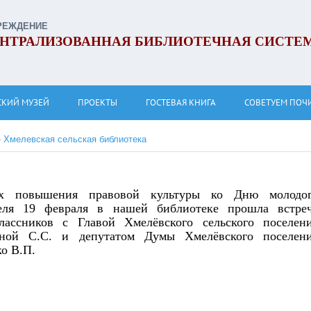
РЕЖДЕНИЕ
НТРАЛИЗОВАННАЯ БИБЛИОТЕЧНАЯ СИСТЕ
СКИЙ МУЗЕЙ
ПРОЕКТЫ
ГОСТЕВАЯ КНИГА
СОВЕТУЕМ ПОЧ
»
Хмелевcкая сельская библиотека
х повышения правовой культуры ко Дню молодо
теля 19 февраля в нашей библиотеке прошла встре
лассников с Главой Хмелёвского сельского поселен
иной С.С. и депутатом Думы Хмелёвского поселен
о В.П.