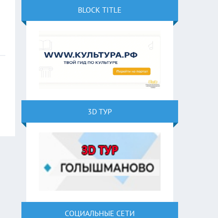
BLOCK TITLE
3D ТУР
СОЦИАЛЬНЫЕ СЕТИ