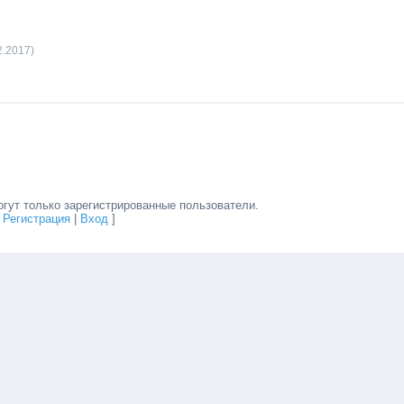
2.2017)
гут только зарегистрированные пользователи.
[
Регистрация
|
Вход
]