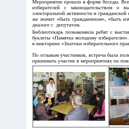
Мероприятие прошло в форме беседы. Все
избирателей с законодательством о 
электоральной активности и гражданской 
же значит «быть гражданином», «быть из
диалоге с депутатом.
Библиотекарь познакомила ребят с выста
буклеты «Памятка молодому избирателю».
в викторине «Знатоки избирательного пра
По отзывам участников, встреча была пол
принимать участие в мероприятиях по по