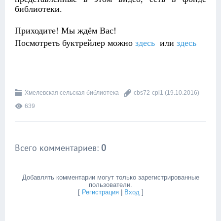
библиотеки.
Приходите! Мы ждём Вас!
Посмотреть буктрейлер можно
здесь
или
здесь
Хмелевcкая сельская библиотека
cbs72-cpi1
(19.10.2016)
639
Всего комментариев
:
0
Добавлять комментарии могут только зарегистрированные
пользователи.
[
Регистрация
|
Вход
]