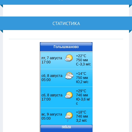
СТАТИСТИКА
Голышманово