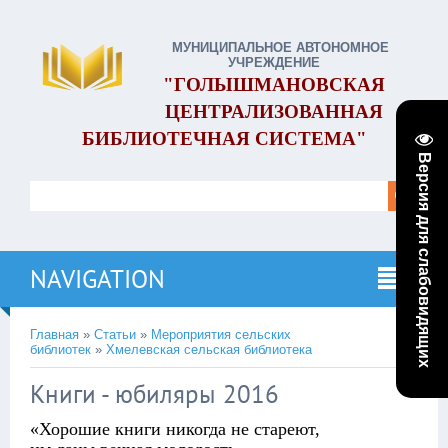
МУНИЦИПАЛЬНОЕ АВТОНОМНОЕ
УЧРЕЖДЕНИЕ
"ГОЛЫШМАНОВСКАЯ
ЦЕНТРАЛИЗОВАННАЯ
БИБЛИОТЕЧНАЯ СИСТЕМА"
Версия для слабовидящих
NAVIGATION
Главная
»
Статьи
»
Мероприятия сельских
библиотек
»
Хмелевcкая сельская библиотека
Книги - юбиляры 2016
«Хорошие книги никогда не стареют,