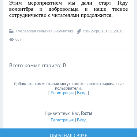
Этим мероприятием мы дали старт Году
волонтёра и добровольца и наше тесное
сотрудничество с читателями продолжится.
Хмелевcкая сельская библиотека
cbs72-cpi1
(31.01.2018)
667
Всего комментариев
:
0
Добавлять комментарии могут только зарегистрированные
пользователи.
[
Регистрация
|
Вход
]
Приветствую Вас
,
Гость
!
Регистрация
|
Вход
ОБРАТНАЯ СВЯЗЬ