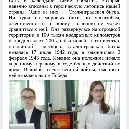
Есть в календаре такие события, которые
навечно вписаны в героическую летопись нашей
страны. Одно из них — Сталинградская битва.
Ни одна из мировых битв по масштабам,
ожесточённости и своему значению не может
сравниться с ней. Она развернулась на огромной
территории в 100 тысяч квадратных километров
и продолжалась 200 дней и ночей, а это шесть с
половиной месяцев. Сталинградская битва
началась 17 июля 1942 года, а закончилась 2
февраля 1943 года. Именно она положила начало
коренному перелому в ходе боевых действий во
время Великой отечественной войны, именно с
неё началась наша Победа.