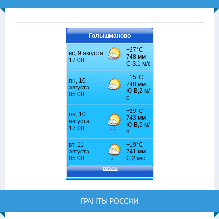
Голышманово
ГРАНТЫ РОССИИ