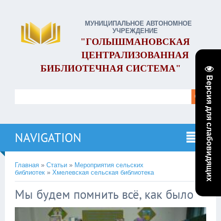
МУНИЦИПАЛЬНОЕ АВТОНОМНОЕ
УЧРЕЖДЕНИЕ
"ГОЛЫШМАНОВСКАЯ
ЦЕНТРАЛИЗОВАННАЯ
БИБЛИОТЕЧНАЯ СИСТЕМА"
Версия для слабовидящих
NAVIGATION
Главная
»
Статьи
»
Мероприятия сельских
библиотек
»
Хмелевcкая сельская библиотека
Мы будем помнить всё, как было