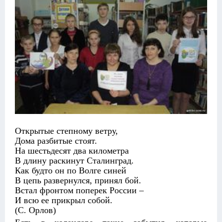
Открытые степному ветру,
Дома разбитые стоят.
На шестьдесят два километра
В длину раскинут Сталинград.
Как будто он по Волге синей
В цепь развернулся, принял бой.
Встал фронтом поперек России –
И всю ее прикрыл собой.
(С. Орлов)