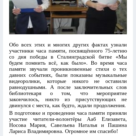
Обо всех этих и многих других фактах узнали
участники часа памяти, посвящённого 75-летию
со дня победы в Сталинградской битве «Мы
будем помнить всё, как было». Во время часа
памяти звучали проникновенные стихи о тех
давних событиях, были показаны музыкальные
видеоролики, которые никого не оставили
равнодушными. А после заключительных слов
библиотекаря о том, что мероприятие
закончилось, никто из присутствующих не
двинулся с места, как будто, ждали продолжения.
В подготовке и проведении часа памяти приняли
участие читатели-волонтёры Ааб Елизавета,
Носова Мария, Савельева Наталья и Пашина
Лариса Владимировна. Огромное им спасибо!