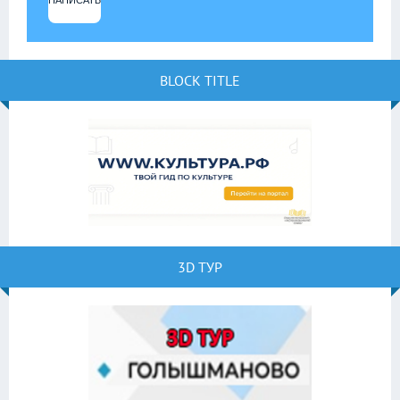
BLOCK TITLE
3D ТУР