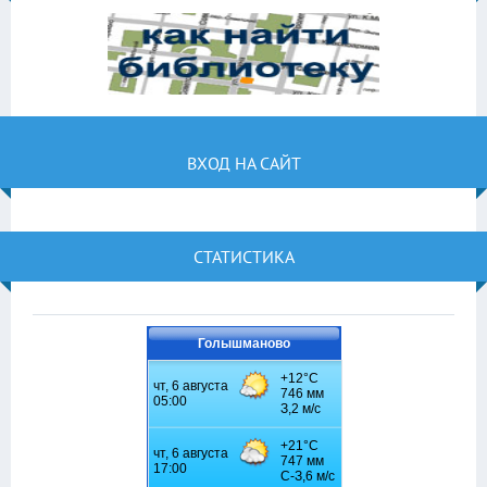
ВХОД НА САЙТ
СТАТИСТИКА
Голышманово