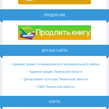
ПРОДЛЕНИЕ
ДРУЗЬЯ САЙТА
Администрация Голышмановского муниципального района
Администрация Тюменской области
Департамент культуры Тюменской области
СМИ Тюменской области
КАРТА