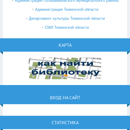
Администрация Голышмановского муниципального района
Администрация Тюменской области
Департамент культуры Тюменской области
СМИ Тюменской области
КАРТА
ВХОД НА САЙТ
СТАТИСТИКА