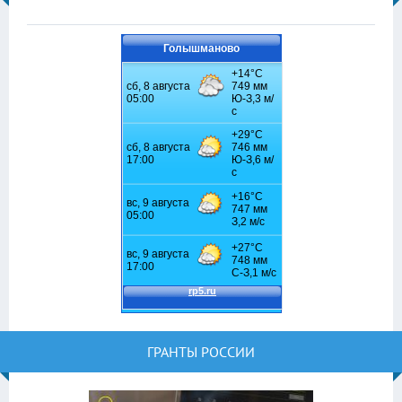
Голышманово
ГРАНТЫ РОССИИ