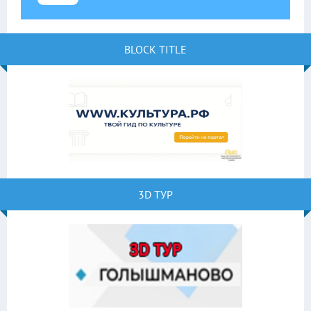
BLOCK TITLE
3D ТУР